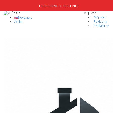
DOHODNITE SI CENU
Česko
Můj účet
Můj účet
Slovensko
Pokladna
Česko
Přihlásit se