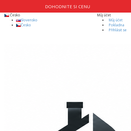
DOHODNITE SI CENU
Česko
Můj účet
Slovensko
Můj účet
Česko
Pokladna
Přihlásit se