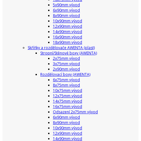
5x90mm vývod
6x90mm vývod
8x90mm vývod
10x90mm vývod
12x90mm vývod
14x90mm vývod
16x90mm vývod
18x90mm vývod
Skříňky a rozdělovače AWENTA (plast)
Stropní/Stěnové boxy (AWENTA)
2x75mm vývod
3x75mm vývod
2x90mm vývod
Rozdělovací boxy (AWENTA)
6x75mm vývod
8x75mm vývod
10x75mm vývod
12x75mm vývod
14x75mm vývod
16x75mm vývod
Odsazení 2x75mm vývod
6x90mm vývod
8x90mm vývod
10x90mm vývod
12x90mm vývod
14x90mm vývod