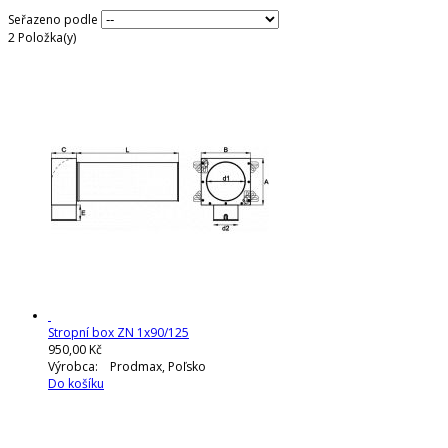
Seřazeno podle
2
Položka(y)
Stropní box ZN 1x90/125
950,00 Kč
Výrobca: Prodmax, Poľsko
Do košíku