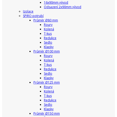
16x90mm vývod
Odsazení 2x90mm vývod
Izolace
SPIRO potrubí
Průměr Ø80 mm
Roury
Kolená
T-kus
Redukce
Sedlo
Klapky
Průměr Ø100 mm
Roury
Kolená
T-kus
Redukce
Sedlo
Klapky
Průměr Ø125 mm
Roury
Kolená
T-kus
Redukce
Sedlo
Klapky
Průměr Ø150 mm