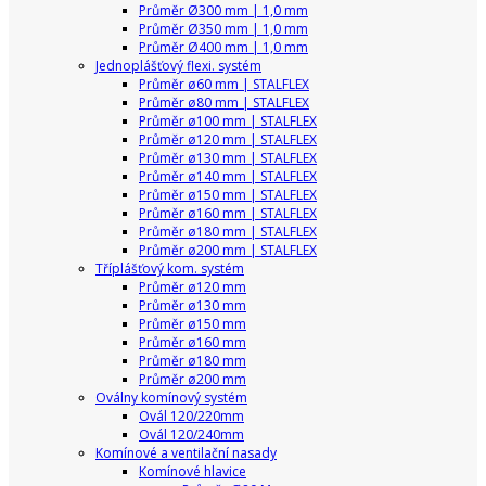
Průměr Ø300 mm | 1,0 mm
Průměr Ø350 mm | 1,0 mm
Průměr Ø400 mm | 1,0 mm
Jednoplášťový flexi. systém
Průměr ø60 mm | STALFLEX
Průměr ø80 mm | STALFLEX
Průměr ø100 mm | STALFLEX
Průměr ø120 mm | STALFLEX
Průměr ø130 mm | STALFLEX
Průměr ø140 mm | STALFLEX
Průměr ø150 mm | STALFLEX
Průměr ø160 mm | STALFLEX
Průměr ø180 mm | STALFLEX
Průměr ø200 mm | STALFLEX
Tříplášťový kom. systém
Průměr ø120 mm
Průměr ø130 mm
Průměr ø150 mm
Průměr ø160 mm
Průměr ø180 mm
Průměr ø200 mm
Oválny komínový systém
Ovál 120/220mm
Ovál 120/240mm
Komínové a ventilační nasady
Komínové hlavice