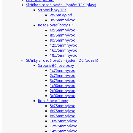
Skříňky a rozdělovače - Systém TPK (plast)
Stropní boxy TPK
2x75m vývod
3x75mm vývod
Rozdělovací boxy TPK
6x75mm vývod
8x75mm vývod
9x75mm vývod
12x75mm vývod
16x75mm vývod
18x75mm vývod
Skříňky a rozdělovače - Systém OC (pozink)
Stropní/Stěnové boxy
1x75mm vývod
2x75mm vývod
3x75mm vývod
1x90mm vývod
2x90mm vývod
3x90mm vývod
Rozdělovací boxy
5x75mm vývod
6x75mm vývod
8x75mm vývod
10x75mm vývod
12x75mm vývod
14x75mm vývod