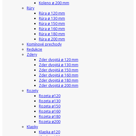
Koleno ø 200 mm
Rúry
Rúra ø 120 mm
Rúra ø 130 mm
Rúra ø 150 mm
Rúra ø 160 mm
Rúra ø 180 mm
Rúra ø 200 mm
Komínové prechody
Redukcie
Zdery
Zder dvojitá ø 120 mm
Zder dvojitá ø 130 mm
Zder dvojitá ø 150 mm
Zder dvojitá ø 160 mm
Zder dvojitá ø 180 mm
Zder dvojitá ø 200 mm
Rozety
Rozeta ø120
Rozeta ø130
Rozeta ø150
Rozeta ø160
Rozeta ø180
Rozeta ø200
Klapky
Klapka ø120