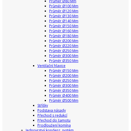
Průměr Ø80 Mm
Průměr Ø100 Mm
Průměr Ø120 Mm
Průměr Ø130 Mm
Průměr Ø140 Mm
Průměr Ø150 Mm
Průměr Ø160 Mm
Průměr Ø180 Mm
Průměr Ø200 Mm
Průměr Ø220 Mm
Průměr Ø250 Mm
Průměr Ø300 Mm
Průměr Ø350 Mm
Ventilační hlavice
Průměr Ø150 Mm
Průměr Ø200 Mm
Průměr Ø250 Mm
Průměr Ø300 Mm
Průměr Ø350 Mm
Průměr Ø400 Mm
Průměr Ø500 Mm
Stříšky
Podstava násady
Přechod s redukcí
Přechod do šamotu
Prodloužení komína
Jednovrstvý kondenz. systém