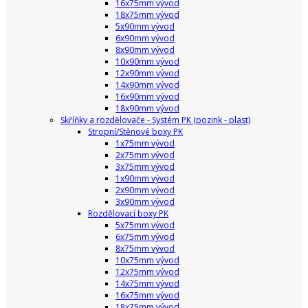
16x75mm vývod
18x75mm vývod
5x90mm vývod
6x90mm vývod
8x90mm vývod
10x90mm vývod
12x90mm vývod
14x90mm vývod
16x90mm vývod
18x90mm vývod
Skříňky a rozdělovače - Systém PK (pozink - plast)
Stropní/Stěnové boxy PK
1x75mm vývod
2x75mm vývod
3x75mm vývod
1x90mm vývod
2x90mm vývod
3x90mm vývod
Rozdělovací boxy PK
5x75mm vývod
6x75mm vývod
8x75mm vývod
10x75mm vývod
12x75mm vývod
14x75mm vývod
16x75mm vývod
18x75mm vývod