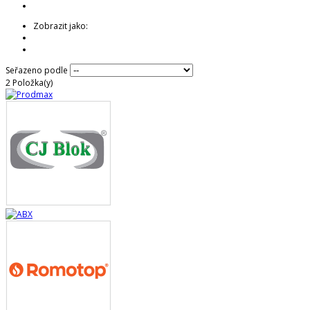
Zobrazit jako:
Seřazeno podle
2
Položka(y)