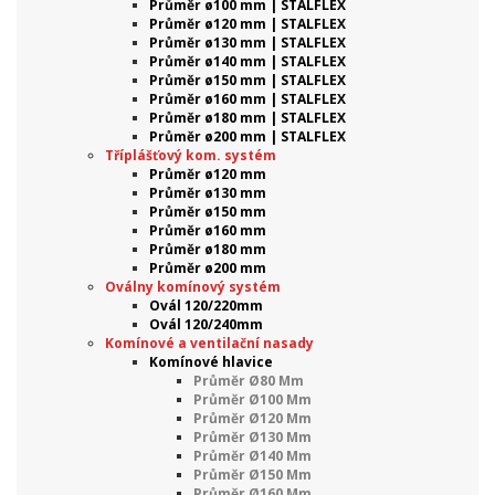
Průměr ø100 mm | STALFLEX
Průměr ø120 mm | STALFLEX
Průměr ø130 mm | STALFLEX
Průměr ø140 mm | STALFLEX
Průměr ø150 mm | STALFLEX
Průměr ø160 mm | STALFLEX
Průměr ø180 mm | STALFLEX
Průměr ø200 mm | STALFLEX
Tříplášťový kom. systém
Průměr ø120 mm
Průměr ø130 mm
Průměr ø150 mm
Průměr ø160 mm
Průměr ø180 mm
Průměr ø200 mm
Oválny komínový systém
Ovál 120/220mm
Ovál 120/240mm
Komínové a ventilační nasady
Komínové hlavice
Průměr Ø80 Mm
Průměr Ø100 Mm
Průměr Ø120 Mm
Průměr Ø130 Mm
Průměr Ø140 Mm
Průměr Ø150 Mm
Průměr Ø160 Mm