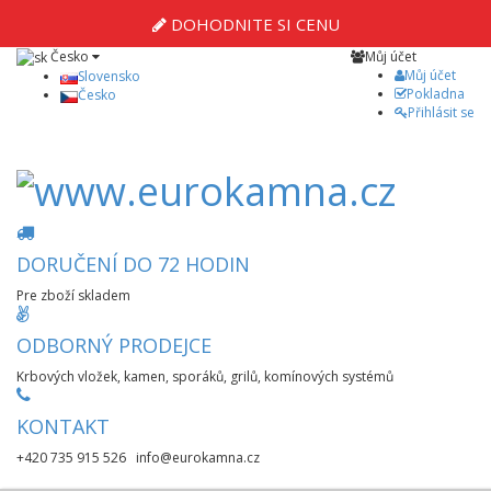
DOHODNITE SI CENU
Česko
Můj účet
Můj účet
Slovensko
Pokladna
Česko
Přihlásit se
DORUČENÍ DO 72 HODIN
Pre zboží skladem
ODBORNÝ PRODEJCE
Krbových vložek, kamen, sporáků, grilů, komínových systémů
KONTAKT
+420 735 915 526 info@eurokamna.cz