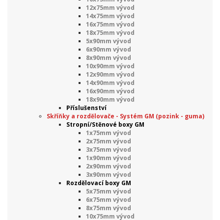
12x75mm vývod
14x75mm vývod
16x75mm vývod
18x75mm vývod
5x90mm vývod
6x90mm vývod
8x90mm vývod
10x90mm vývod
12x90mm vývod
14x90mm vývod
16x90mm vývod
18x90mm vývod
Příslušenství
Skříňky a rozdělovače - Systém GM (pozink - guma)
Stropní/Stěnové boxy GM
1x75mm vývod
2x75mm vývod
3x75mm vývod
1x90mm vývod
2x90mm vývod
3x90mm vývod
Rozdělovací boxy GM
5x75mm vývod
6x75mm vývod
8x75mm vývod
10x75mm vývod