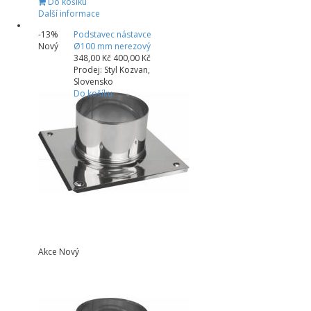
Do košíku
Další informace
-13%
Podstavec nástavce
Nový
Ø100 mm nerezový
348,00 Kč
400,00 Kč
Prodej: Styl Kozvan,
Slovensko
Do košíku
Akce
Nový