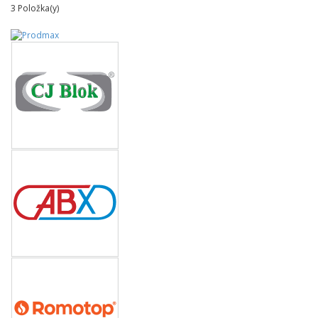
3
Položka(y)