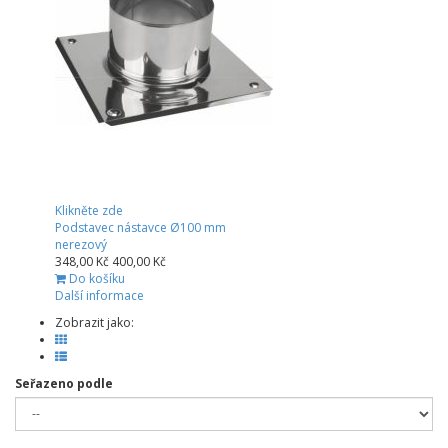
Klikněte zde
Podstavec nástavce Ø100 mm
nerezový
348,00 Kč
400,00 Kč
Do košíku
Další informace
Zobrazit jako:
Seřazeno podle