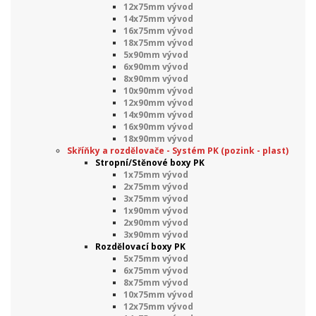
12x75mm vývod
14x75mm vývod
16x75mm vývod
18x75mm vývod
5x90mm vývod
6x90mm vývod
8x90mm vývod
10x90mm vývod
12x90mm vývod
14x90mm vývod
16x90mm vývod
18x90mm vývod
Skříňky a rozdělovače - Systém PK (pozink - plast)
Stropní/Stěnové boxy PK
1x75mm vývod
2x75mm vývod
3x75mm vývod
1x90mm vývod
2x90mm vývod
3x90mm vývod
Rozdělovací boxy PK
5x75mm vývod
6x75mm vývod
8x75mm vývod
10x75mm vývod
12x75mm vývod