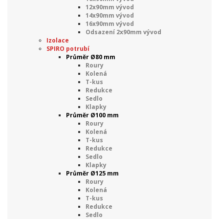
12x90mm vývod
14x90mm vývod
16x90mm vývod
Odsazení 2x90mm vývod
Izolace
SPIRO potrubí
Průměr Ø80 mm
Roury
Kolená
T-kus
Redukce
Sedlo
Klapky
Průměr Ø100 mm
Roury
Kolená
T-kus
Redukce
Sedlo
Klapky
Průměr Ø125 mm
Roury
Kolená
T-kus
Redukce
Sedlo