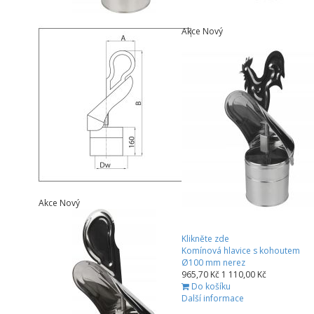
Akce
Nový
Akce
Nový
Klikněte zde
Komínová hlavice s kohoutem
Ø100 mm nerez
965,70 Kč
1 110,00 Kč
Do košíku
Další informace