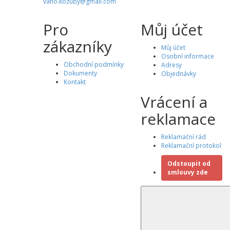
vano.kozuby@gmail.com
Pro
Můj účet
zákazníky
Můj účet
Osobní informace
Obchodní podmínky
Adresy
Dokumenty
Objednávky
Kontakt
Vrácení a
reklamace
Reklamační rád
Reklamační protokol
Odstoupit od
smlouvy zde