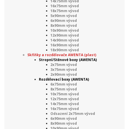
14x75mm vývod
16x75mm vývod
18x75mm vývod
5x90mm vývod
6x90mm vývod
8x90mm vývod
10x90mm vývod
12x90mm vývod
14x90mm vývod
16x90mm vývod
18x90mm vývod
Skříňky a rozdělovače AWENTA (plast)
Stropní/Stěnové boxy (AWENTA)
2x75mm vývod
3x75mm vývod
2x90mm vývod
Rozdělovací boxy (AWENTA)
6x75mm vývod
8x75mm vývod
10x75mm vývod
12x75mm vývod
14x75mm vývod
16x75mm vývod
Odsazení 2x75mm vývod
6x90mm vývod
8x90mm vývod
10x90mm vývod