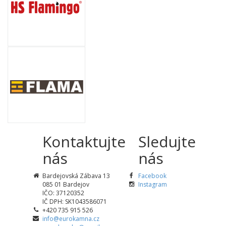
Kontaktujte
Sledujte
nás
nás
Bardejovská Zábava 13
Facebook
085 01 Bardejov
Instagram
IČO: 37120352
IČ DPH: SK1043586071
+420 735 915 526
info@eurokamna.cz