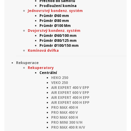
Přechod do šamotu
Prodloužení komína
Jednovrstvý kondenz. systém
Průměr Ø60 mm
Průměr Ø80 mm
Průměr Ø100 Mm
Dvojvrstvý kondenz. systém
Průměr Ø60/100 mm
Průměr Ø80/125 mm
Průměr Ø100/150 mm
Komínová dvířka
Rekuperace
Rekuperatory
Centrální
HEKO 250
VEKO 250
AIR EXPERT 400 V EPP
AIR EXPERT 600 V EPP
AIR EXPERT 400 H EPP
AIR EXPERT 600 H EPP
PRO MAX 400 H
PRO MAX 400 V
PRO MAX 600 H
PRO MINI 300 V/H
PRO MAX 400 R H/V