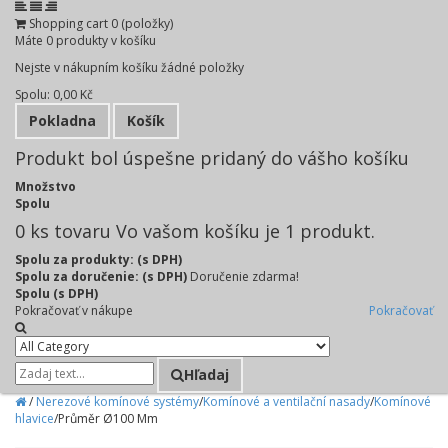
Shopping cart
0
(položky)
Máte
0
produkty v košíku
Nejste v nákupním košíku žádné položky
Spolu:
0,00 Kč
Pokladna
Košík
Produkt bol úspešne pridaný do vášho košíku
Množstvo
Spolu
0
ks tovaru
Vo vašom košíku je 1 produkt.
Spolu za produkty: (s DPH)
Spolu za doručenie: (s DPH)
Doručenie zdarma!
Spolu (s DPH)
Pokračovať v nákupe
Pokračovať
Hľadaj
/
Nerezové komínové systémy
/
Komínové a ventilační nasady
/
Komínové
hlavice
/
Průměr Ø100 Mm