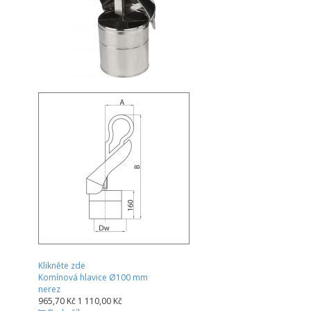
Klikněte zde
Komínová hlavice Ø100 mm
nerez
965,70 Kč
1 110,00 Kč