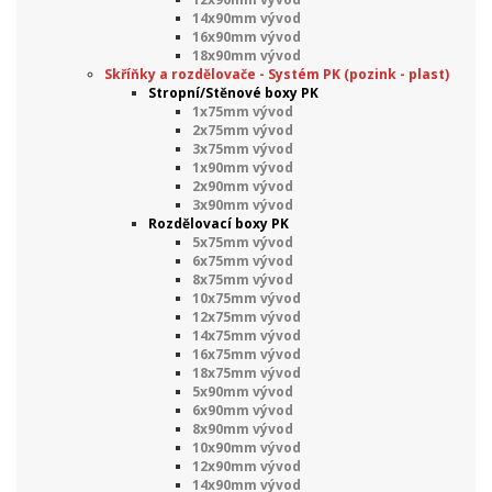
14x90mm vývod
16x90mm vývod
18x90mm vývod
Skříňky a rozdělovače - Systém PK (pozink - plast)
Stropní/Stěnové boxy PK
1x75mm vývod
2x75mm vývod
3x75mm vývod
1x90mm vývod
2x90mm vývod
3x90mm vývod
Rozdělovací boxy PK
5x75mm vývod
6x75mm vývod
8x75mm vývod
10x75mm vývod
12x75mm vývod
14x75mm vývod
16x75mm vývod
18x75mm vývod
5x90mm vývod
6x90mm vývod
8x90mm vývod
10x90mm vývod
12x90mm vývod
14x90mm vývod