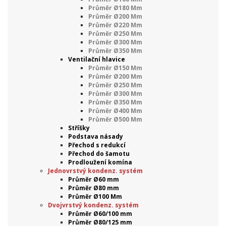
Průměr Ø180 Mm
Průměr Ø200 Mm
Průměr Ø220 Mm
Průměr Ø250 Mm
Průměr Ø300 Mm
Průměr Ø350 Mm
Ventilační hlavice
Průměr Ø150 Mm
Průměr Ø200 Mm
Průměr Ø250 Mm
Průměr Ø300 Mm
Průměr Ø350 Mm
Průměr Ø400 Mm
Průměr Ø500 Mm
Stříšky
Podstava násady
Přechod s redukcí
Přechod do šamotu
Prodloužení komína
Jednovrstvý kondenz. systém
Průměr Ø60 mm
Průměr Ø80 mm
Průměr Ø100 Mm
Dvojvrstvý kondenz. systém
Průměr Ø60/100 mm
Průměr Ø80/125 mm