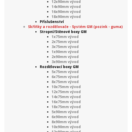
12x90mm vývod
14x90mm vývod
16x90mm vývod
18x90mm vývod
Příslušenství
Skříňky a rozdělovače - Systém GM (pozink - guma)
Stropní/Stěnové boxy GM
1x75mm vývod
2x75mm vývod
3x75mm vývod
1x90mm vývod
2x90mm vývod
3x90mm vývod
Rozdělovací boxy GM
5x75mm vývod
6x75mm vývod
8x75mm vývod
10x75mm vývod
12x75mm vývod
14x75mm vývod
16x75mm vývod
18x75mm vývod
5x90mm vývod
6x90mm vývod
8x90mm vývod
10x90mm vývod
12x90mm vývod