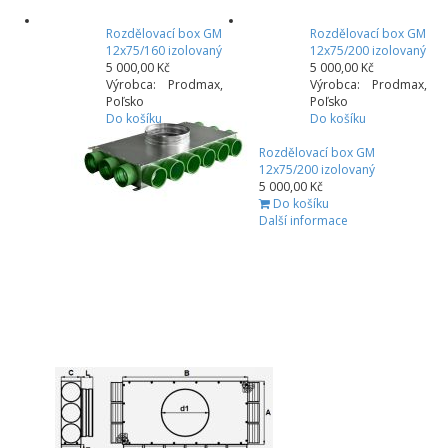
Rozdělovací box GM
Rozdělovací box GM
12x75/160 izolovaný
12x75/200 izolovaný
5 000,00 Kč
5 000,00 Kč
Výrobca: Prodmax,
Výrobca: Prodmax,
Poľsko
Poľsko
Do košíku
Do košíku
Rozdělovací box GM
12x75/200 izolovaný
5 000,00 Kč
Do košíku
Další informace