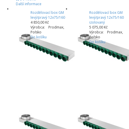
Další informace
Rozdělovací box GM
Rozdělovací box GM
levý/pravý 12x75/160
levý/pravý 12x75/160
4 850,00 Kč
izolovaný
Výrobca: Prodmax,
5 075,00 Kč
Poľsko
Výrobca: Prodmax,
Do košíku
Poľsko
Do košíku