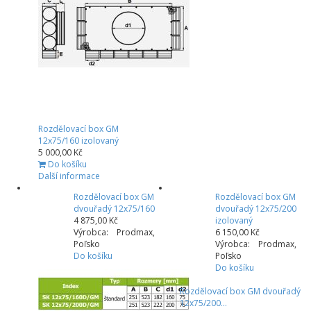
Rozdělovací box GM
12x75/160 izolovaný
5 000,00 Kč
Do košíku
Další informace
Rozdělovací box GM
Rozdělovací box GM
dvouřadý 12x75/160
dvouřadý 12x75/200
4 875,00 Kč
izolovaný
Výrobca: Prodmax,
6 150,00 Kč
Poľsko
Výrobca: Prodmax,
Do košíku
Poľsko
Do košíku
Rozdělovací box GM dvouřadý
12x75/200...