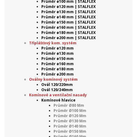
Průměr ø100 mm | STALFLEX
Průměr ø120 mm | STALFLEX
Průměr ø130 mm | STALFLEX
Průměr ø140 mm | STALFLEX
Průměr ø150 mm | STALFLEX
Průměr ø160 mm | STALFLEX
Průměr ø180 mm | STALFLEX
Průměr ø200 mm | STALFLEX
Tříplášťový kom. systém
Průměr ø120 mm
Průměr ø130 mm
Průměr ø150 mm
Průměr ø160 mm
Průměr ø180 mm
Průměr ø200 mm
Oválny komínový systém
Ovál 120/220mm
Ovál 120/240mm
Komínové a ventilační nasady
Komínové hlavice
Průměr Ø80 Mm
Průměr Ø100 Mm
Průměr Ø120 Mm
Průměr Ø130 Mm
Průměr Ø140 Mm
Průměr Ø150 Mm
Průměr Ø160 Mm