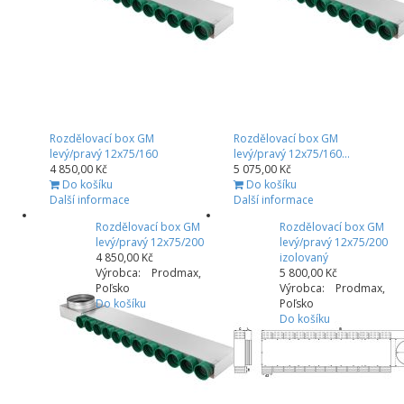
Rozdělovací box GM
Rozdělovací box GM
levý/pravý 12x75/160
levý/pravý 12x75/160...
4 850,00 Kč
5 075,00 Kč
Do košíku
Do košíku
Další informace
Další informace
Rozdělovací box GM
Rozdělovací box GM
levý/pravý 12x75/200
levý/pravý 12x75/200
4 850,00 Kč
izolovaný
Výrobca: Prodmax,
5 800,00 Kč
Poľsko
Výrobca: Prodmax,
Do košíku
Poľsko
Do košíku