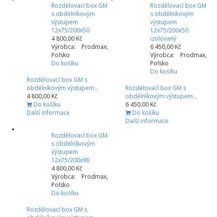
Rozdělovací box GM
Rozdělovací box GM
s obdélníkovým
s obdélníkovým
výstupem
výstupem
12x75/200x50
12x75/200x50
4 800,00 Kč
izolovaný
Výrobca: Prodmax,
6 450,00 Kč
Poľsko
Výrobca: Prodmax,
Do košíku
Poľsko
Do košíku
Rozdělovací box GM s
obdélníkovým výstupem...
Rozdělovací box GM s
4 800,00 Kč
obdélníkovým výstupem...
Do košíku
6 450,00 Kč
Další informace
Do košíku
Další informace
Rozdělovací box GM
s obdélníkovým
výstupem
12x75/200x90
4 800,00 Kč
Výrobca: Prodmax,
Poľsko
Do košíku
Rozdělovací box GM s