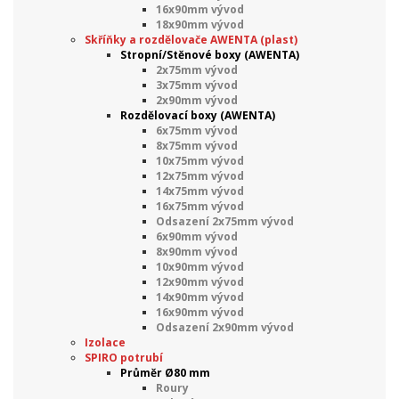
16x90mm vývod
18x90mm vývod
Skříňky a rozdělovače AWENTA (plast)
Stropní/Stěnové boxy (AWENTA)
2x75mm vývod
3x75mm vývod
2x90mm vývod
Rozdělovací boxy (AWENTA)
6x75mm vývod
8x75mm vývod
10x75mm vývod
12x75mm vývod
14x75mm vývod
16x75mm vývod
Odsazení 2x75mm vývod
6x90mm vývod
8x90mm vývod
10x90mm vývod
12x90mm vývod
14x90mm vývod
16x90mm vývod
Odsazení 2x90mm vývod
Izolace
SPIRO potrubí
Průměr Ø80 mm
Roury