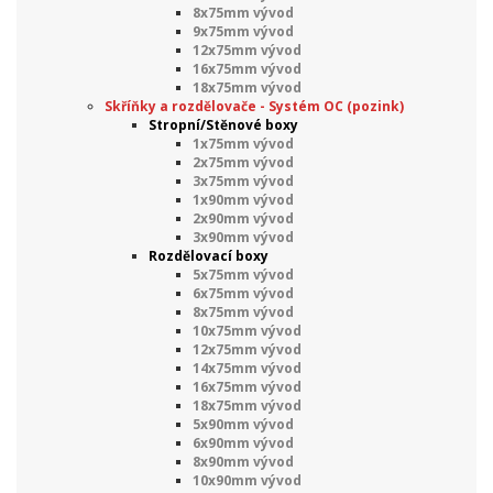
8x75mm vývod
9x75mm vývod
12x75mm vývod
16x75mm vývod
18x75mm vývod
Skříňky a rozdělovače - Systém OC (pozink)
Stropní/Stěnové boxy
1x75mm vývod
2x75mm vývod
3x75mm vývod
1x90mm vývod
2x90mm vývod
3x90mm vývod
Rozdělovací boxy
5x75mm vývod
6x75mm vývod
8x75mm vývod
10x75mm vývod
12x75mm vývod
14x75mm vývod
16x75mm vývod
18x75mm vývod
5x90mm vývod
6x90mm vývod
8x90mm vývod
10x90mm vývod