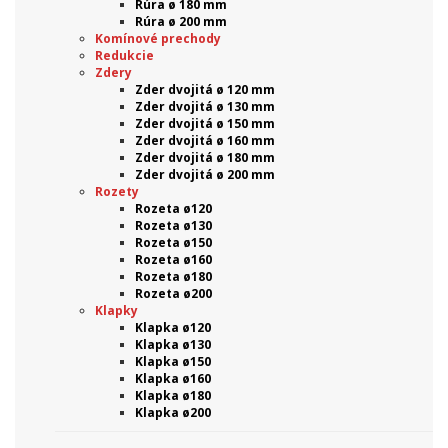
Rúra ø 180 mm
Rúra ø 200 mm
Komínové prechody
Redukcie
Zdery
Zder dvojitá ø 120 mm
Zder dvojitá ø 130 mm
Zder dvojitá ø 150 mm
Zder dvojitá ø 160 mm
Zder dvojitá ø 180 mm
Zder dvojitá ø 200 mm
Rozety
Rozeta ø120
Rozeta ø130
Rozeta ø150
Rozeta ø160
Rozeta ø180
Rozeta ø200
Klapky
Klapka ø120
Klapka ø130
Klapka ø150
Klapka ø160
Klapka ø180
Klapka ø200