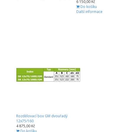
6 150,00 Kč
Do košíku
Další informace
Rozdělovací box GM dvouřadý
12x75/160
4 875,00 Kč
Do košíku