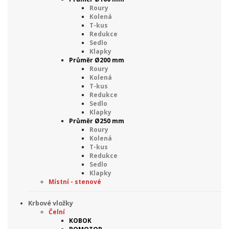
Roury
Kolená
T-kus
Redukce
Sedlo
Klapky
Průměr Ø200 mm
Roury
Kolená
T-kus
Redukce
Sedlo
Klapky
Průměr Ø250 mm
Roury
Kolená
T-kus
Redukce
Sedlo
Klapky
Místní - stenové
Krbové vložky
Čelní
KOBOK