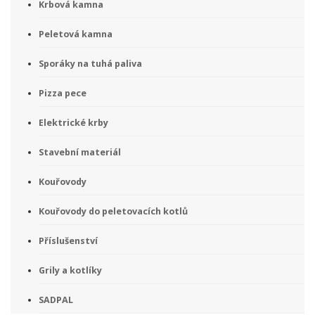
Krbová kamna
Peletová kamna
Sporáky na tuhá paliva
Pizza pece
Elektrické krby
Stavební materiál
Kouřovody
Kouřovody do peletovacích kotlů
Příslušenství
Grily a kotlíky
SADPAL