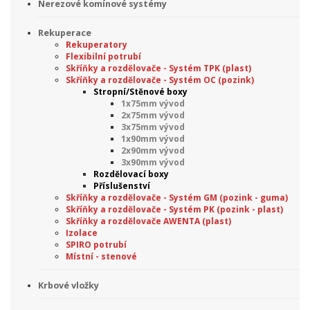
Nerezové komínové systémy
Rekuperace
Rekuperatory
Flexibilní potrubí
Skříňky a rozdělovače - Systém TPK (plast)
Skříňky a rozdělovače - Systém OC (pozink)
Stropní/Stěnové boxy
1x75mm vývod
2x75mm vývod
3x75mm vývod
1x90mm vývod
2x90mm vývod
3x90mm vývod
Rozdělovací boxy
Příslušenství
Skříňky a rozdělovače - Systém GM (pozink - guma)
Skříňky a rozdělovače - Systém PK (pozink - plast)
Skříňky a rozdělovače AWENTA (plast)
Izolace
SPIRO potrubí
Místní - stenové
Krbové vložky