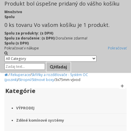
Produkt bol úspešne pridaný do vášho košíku
Množstvo
Spolu
0
ks tovaru
Vo vašom košíku je 1 produkt.
Spolu za produkty: (s DPH)
Spolu za doručenie: (s DPH)
Doručenie zdarma!
Spolu (s DPH)
Pokračovať v nákupe
Pokračovať
Hľadaj
/
Rekuperace
/
Skříňky a rozdělovače - Systém OC
(pozink)
/
Stropní/Stěnové boxy
/
3x75mm vývod
Kategórie
VÝPRODEJ
Zděné komínové systémy