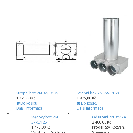
Stropní box ZN 3x75/125
Stropní box ZN 3x90/160
1 475,00 Kč
1 875,00 Kč
Do košíku
Do košíku
Další informace
Další informace
Stěnový box ZN
Odsazení ZN 3x75 A
3x75/125
2 400,00 Kč
1 475,00 Kč
Prodej: Styl Kozvan,
Výrobca: Prodmax,
Slovensko