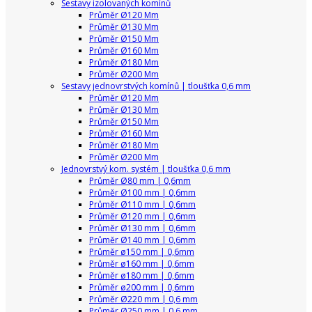
Sestavy izolovaných komínů
Průměr Ø120 Mm
Průměr Ø130 Mm
Průměr Ø150 Mm
Průměr Ø160 Mm
Průměr Ø180 Mm
Průměr Ø200 Mm
Sestavy jednovrstvých komínů | tloušťka 0,6 mm
Průměr Ø120 Mm
Průměr Ø130 Mm
Průměr Ø150 Mm
Průměr Ø160 Mm
Průměr Ø180 Mm
Průměr Ø200 Mm
Jednovrstvý kom. systém | tloušťka 0,6 mm
Průměr Ø80 mm | 0,6mm
Průměr Ø100 mm | 0,6mm
Průměr Ø110 mm | 0,6mm
Průměr Ø120 mm | 0,6mm
Průměr Ø130 mm | 0,6mm
Průměr Ø140 mm | 0,6mm
Průměr ø150 mm | 0,6mm
Průměr ø160 mm | 0,6mm
Průměr ø180 mm | 0,6mm
Průměr ø200 mm | 0,6mm
Průměr Ø220 mm | 0,6 mm
Průměr Ø250 mm | 0,6 mm