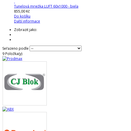
Tunelová mriežka LUFT 60x1000 - biela
855,00 Kč
Do košíku
Další informace
Zobrazit jako:
Seřazeno podle
9
Položka(y)