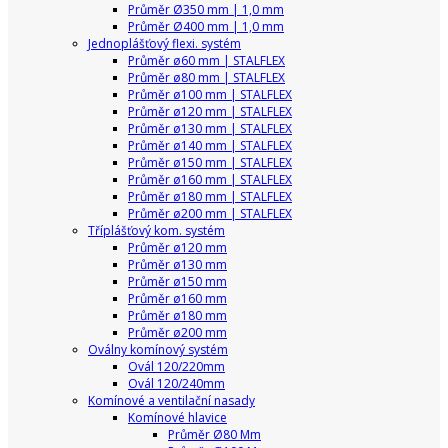
Průměr Ø350 mm | 1,0 mm
Průměr Ø400 mm | 1,0 mm
Jednoplášťový flexi. systém
Průměr ø60 mm | STALFLEX
Průměr ø80 mm | STALFLEX
Průměr ø100 mm | STALFLEX
Průměr ø120 mm | STALFLEX
Průměr ø130 mm | STALFLEX
Průměr ø140 mm | STALFLEX
Průměr ø150 mm | STALFLEX
Průměr ø160 mm | STALFLEX
Průměr ø180 mm | STALFLEX
Průměr ø200 mm | STALFLEX
Tříplášťový kom. systém
Průměr ø120 mm
Průměr ø130 mm
Průměr ø150 mm
Průměr ø160 mm
Průměr ø180 mm
Průměr ø200 mm
Oválny komínový systém
Ovál 120/220mm
Ovál 120/240mm
Komínové a ventilační nasady
Komínové hlavice
Průměr Ø80 Mm