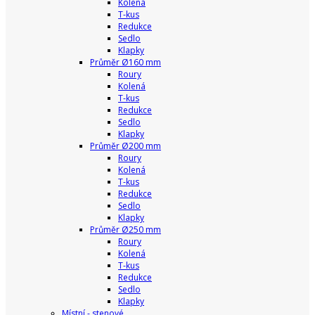
Kolená
T-kus
Redukce
Sedlo
Klapky
Průměr Ø160 mm
Roury
Kolená
T-kus
Redukce
Sedlo
Klapky
Průměr Ø200 mm
Roury
Kolená
T-kus
Redukce
Sedlo
Klapky
Průměr Ø250 mm
Roury
Kolená
T-kus
Redukce
Sedlo
Klapky
Místní - stenové