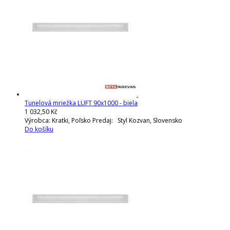
Tunelová mriežka LUFT 90x1000 - biela
1 032,50 Kč
Výrobca: Kratki, Poľsko Predaj: Styl Kozvan, Slovensko
Do košíku