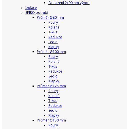
Odsazení 2x90mm vývod
Izolace
SPIRO potrubí
Průměr Ø80 mm
Roury
Kolená
T-kus
Redukce
Sedlo
Klapky
Průměr Ø100 mm
Roury
Kolená
T-kus
Redukce
Sedlo
Klapky
Průměr Ø125 mm
Roury
Kolená
T-kus
Redukce
Sedlo
Klapky
Průměr Ø150 mm
Roury