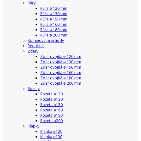
Rúry
Rúra ø 120 mm
Rúra ø 130 mm
Rúra ø 150 mm
Rúra ø 160 mm
Rúra ø 180 mm
Rúra ø 200 mm
Komínové prechody
Redukcie
Zdery
Zder dvojitá ø 120 mm
Zder dvojitá ø 130 mm
Zder dvojitá ø 150 mm
Zder dvojitá ø 160 mm
Zder dvojitá ø 180 mm
Zder dvojitá ø 200 mm
Rozety
Rozeta ø120
Rozeta ø130
Rozeta ø150
Rozeta ø160
Rozeta ø180
Rozeta ø200
Klapky
Klapka ø120
Klapka ø130