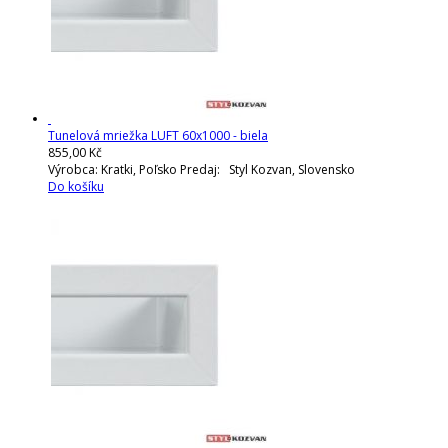
Tunelová mriežka LUFT 60x1000 - biela
855,00 Kč
Výrobca: Kratki, Poľsko Predaj: Styl Kozvan, Slovensko
Do košíku