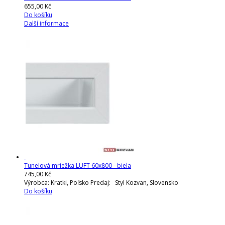
655,00 Kč
Do košíku
Další informace
Tunelová mriežka LUFT 60x800 - biela
745,00 Kč
Výrobca: Kratki, Poľsko Predaj: Styl Kozvan, Slovensko
Do košíku