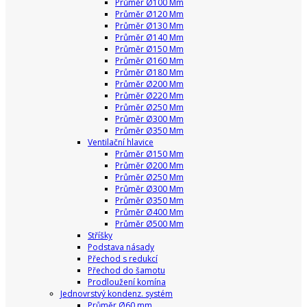
Průměr Ø100 Mm
Průměr Ø120 Mm
Průměr Ø130 Mm
Průměr Ø140 Mm
Průměr Ø150 Mm
Průměr Ø160 Mm
Průměr Ø180 Mm
Průměr Ø200 Mm
Průměr Ø220 Mm
Průměr Ø250 Mm
Průměr Ø300 Mm
Průměr Ø350 Mm
Ventilační hlavice
Průměr Ø150 Mm
Průměr Ø200 Mm
Průměr Ø250 Mm
Průměr Ø300 Mm
Průměr Ø350 Mm
Průměr Ø400 Mm
Průměr Ø500 Mm
Stříšky
Podstava násady
Přechod s redukcí
Přechod do šamotu
Prodloužení komína
Jednovrstvý kondenz. systém
Průměr Ø60 mm