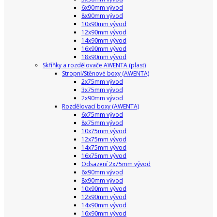
6x90mm vývod
8x90mm vývod
10x90mm vývod
12x90mm vývod
14x90mm vývod
16x90mm vývod
18x90mm vývod
Skříňky a rozdělovače AWENTA (plast)
Stropní/Stěnové boxy (AWENTA)
2x75mm vývod
3x75mm vývod
2x90mm vývod
Rozdělovací boxy (AWENTA)
6x75mm vývod
8x75mm vývod
10x75mm vývod
12x75mm vývod
14x75mm vývod
16x75mm vývod
Odsazení 2x75mm vývod
6x90mm vývod
8x90mm vývod
10x90mm vývod
12x90mm vývod
14x90mm vývod
16x90mm vývod