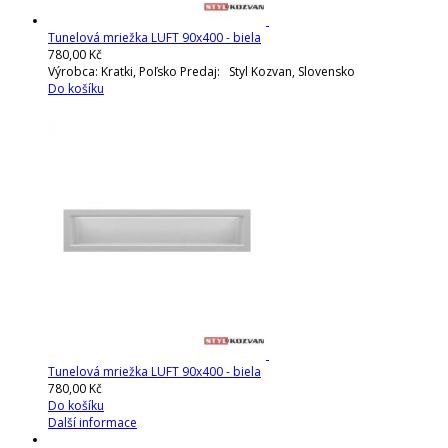
Tunelová mriežka LUFT 90x400 - biela
780,00 Kč
Výrobca: Kratki, Poľsko Predaj: Styl Kozvan, Slovensko
Do košíku
Tunelová mriežka LUFT 90x400 - biela
780,00 Kč
Do košíku
Další informace