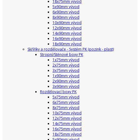
18x75mm vývod
5x90mm vývod
6x90mm vývod
8x90mm vývod
10x90mm vývod
12x90mm vývod
14x90mm vývod
16x90mm vývod
18x90mm vývod
Skříňky a rozdělovače - Systém PK (pozink - plast)
Stropní/Stěnové boxy PK
1x75mm vývod
2x75mm vývod
3x75mm vývod
1x90mm vývod
2x90mm vývod
3x90mm vývod
Rozdělovací boxy PK
5x75mm vývod
6x75mm vývod
8x75mm vývod
10x75mm vývod
12x75mm vývod
14x75mm vývod
16x75mm vývod
18x75mm vývod
5x90mm vývod