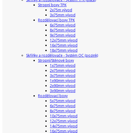
Stropní boxy TPK
2x75m vývod
3x75mm vývod
Rozdělovací boxy TPK
6x75mm vývod
8x75mm vývod
9x75mm vývod
12x75mm vývod
16x75mm vývod
18x75mm vývod
Skříňky a rozdělovače - Systém OC (pozink)
Stropní/Stěnové boxy
1x75mm vývod
2x75mm vývod
3x75mm vývod
1x90mm vývod
2x90mm vývod
3x90mm vývod
Rozdělovací boxy
5x75mm vývod
6x75mm vývod
8x75mm vývod
10x75mm vývod
12x75mm vývod
14x75mm vývod
16x75mm vývod