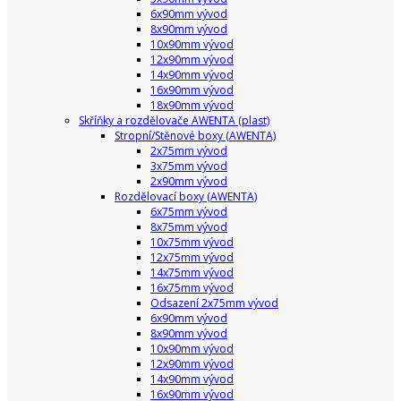
6x90mm vývod
8x90mm vývod
10x90mm vývod
12x90mm vývod
14x90mm vývod
16x90mm vývod
18x90mm vývod
Skříňky a rozdělovače AWENTA (plast)
Stropní/Stěnové boxy (AWENTA)
2x75mm vývod
3x75mm vývod
2x90mm vývod
Rozdělovací boxy (AWENTA)
6x75mm vývod
8x75mm vývod
10x75mm vývod
12x75mm vývod
14x75mm vývod
16x75mm vývod
Odsazení 2x75mm vývod
6x90mm vývod
8x90mm vývod
10x90mm vývod
12x90mm vývod
14x90mm vývod
16x90mm vývod