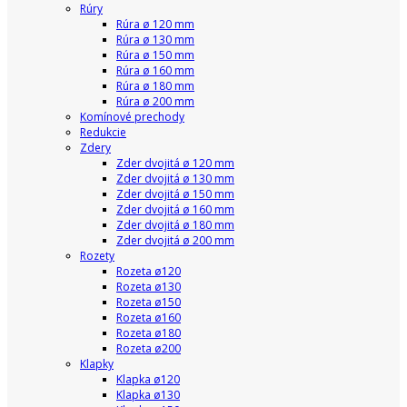
Rúry
Rúra ø 120 mm
Rúra ø 130 mm
Rúra ø 150 mm
Rúra ø 160 mm
Rúra ø 180 mm
Rúra ø 200 mm
Komínové prechody
Redukcie
Zdery
Zder dvojitá ø 120 mm
Zder dvojitá ø 130 mm
Zder dvojitá ø 150 mm
Zder dvojitá ø 160 mm
Zder dvojitá ø 180 mm
Zder dvojitá ø 200 mm
Rozety
Rozeta ø120
Rozeta ø130
Rozeta ø150
Rozeta ø160
Rozeta ø180
Rozeta ø200
Klapky
Klapka ø120
Klapka ø130