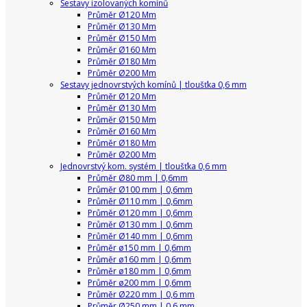
Sestavy izolovaných komínů
Průměr Ø120 Mm
Průměr Ø130 Mm
Průměr Ø150 Mm
Průměr Ø160 Mm
Průměr Ø180 Mm
Průměr Ø200 Mm
Sestavy jednovrstvých komínů | tloušťka 0,6 mm
Průměr Ø120 Mm
Průměr Ø130 Mm
Průměr Ø150 Mm
Průměr Ø160 Mm
Průměr Ø180 Mm
Průměr Ø200 Mm
Jednovrstvý kom. systém | tloušťka 0,6 mm
Průměr Ø80 mm | 0,6mm
Průměr Ø100 mm | 0,6mm
Průměr Ø110 mm | 0,6mm
Průměr Ø120 mm | 0,6mm
Průměr Ø130 mm | 0,6mm
Průměr Ø140 mm | 0,6mm
Průměr ø150 mm | 0,6mm
Průměr ø160 mm | 0,6mm
Průměr ø180 mm | 0,6mm
Průměr ø200 mm | 0,6mm
Průměr Ø220 mm | 0,6 mm
Průměr Ø250 mm | 0,6 mm