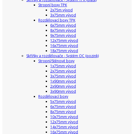
Stropní boxy TPK
2x75m vývod
3x75mm vývod
Rozdělovací boxy TPK
6x75mm vývod
8x75mm vývod
9x75mm vývod
12x75mm vývod
16x75mm vývod
18x75mm vývod
Skříňky a rozdělovače - Systém OC (pozink)
Stropní/Stěnové boxy
1x75mm vývod
2x75mm vývod
3x75mm vývod
1x90mm vývod
2x90mm vývod
3x90mm vývod
Rozdělovací boxy
5x75mm vývod
6x75mm vývod
8x75mm vývod
10x75mm vývod
12x75mm vývod
14x75mm vývod
16x75mm vývod