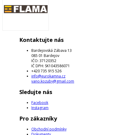
Kontaktujte nás
Bardejovská Zábava 13
085 01 Bardejov
IČO: 37120352
IČ DPH: SK1043586071
+420 735 915 526
info@eurokamna.cz
vano.kozuby@gmail.com
Sledujte nás
Facebook
Instagram
Pro zákazníky
Obchodní podmínky
Dokumenty