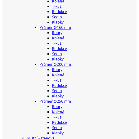
Kolená
T-kus
Redukce
Sedlo
Klapky
Průměr Ø160 mm
Roury
Kolená
T-kus
Redukce
Sedlo
Klapky
Průměr Ø200 mm
Roury
Kolená
T-kus
Redukce
Sedlo
Klapky
Průměr Ø250 mm
Roury
Kolená
T-kus
Redukce
Sedlo
Klapky
Místní - stenové