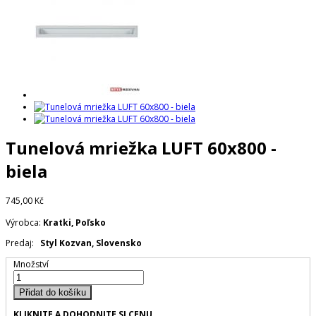
Tunelová mriežka LUFT 60x800 -
biela
745,00 Kč
Výrobca:
Kratki, Poľsko
Predaj:
Styl Kozvan, Slovensko
Množství
Přidat do košíku
KLIKNITE A DOHODNITE SI CENU