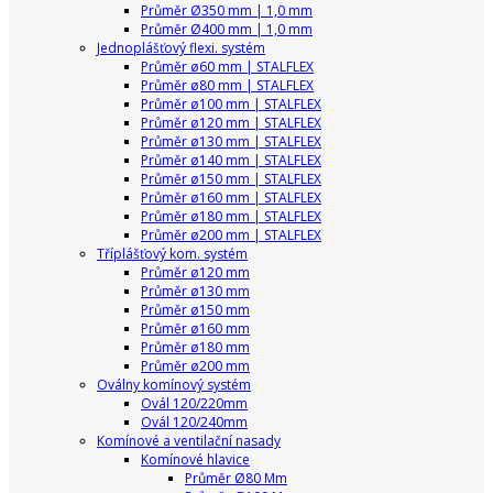
Průměr Ø350 mm | 1,0 mm
Průměr Ø400 mm | 1,0 mm
Jednoplášťový flexi. systém
Průměr ø60 mm | STALFLEX
Průměr ø80 mm | STALFLEX
Průměr ø100 mm | STALFLEX
Průměr ø120 mm | STALFLEX
Průměr ø130 mm | STALFLEX
Průměr ø140 mm | STALFLEX
Průměr ø150 mm | STALFLEX
Průměr ø160 mm | STALFLEX
Průměr ø180 mm | STALFLEX
Průměr ø200 mm | STALFLEX
Tříplášťový kom. systém
Průměr ø120 mm
Průměr ø130 mm
Průměr ø150 mm
Průměr ø160 mm
Průměr ø180 mm
Průměr ø200 mm
Oválny komínový systém
Ovál 120/220mm
Ovál 120/240mm
Komínové a ventilační nasady
Komínové hlavice
Průměr Ø80 Mm