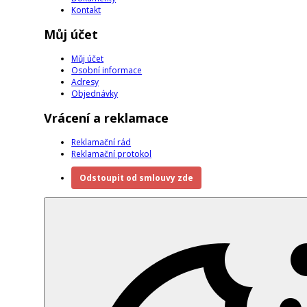
Kontakt
Můj účet
Můj účet
Osobní informace
Adresy
Objednávky
Vrácení a reklamace
Reklamační rád
Reklamační protokol
Odstoupit od smlouvy zde