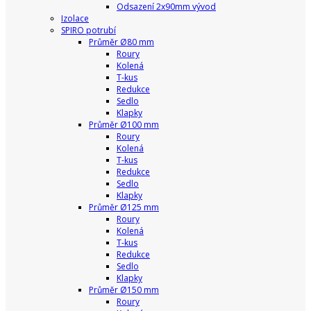
Odsazení 2x90mm vývod
Izolace
SPIRO potrubí
Průměr Ø80 mm
Roury
Kolená
T-kus
Redukce
Sedlo
Klapky
Průměr Ø100 mm
Roury
Kolená
T-kus
Redukce
Sedlo
Klapky
Průměr Ø125 mm
Roury
Kolená
T-kus
Redukce
Sedlo
Klapky
Průměr Ø150 mm
Roury