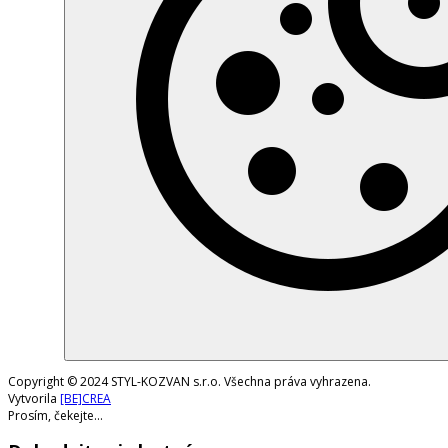
Copyright © 2024 STYL-KOZVAN s.r.o. Všechna práva vyhrazena.
Vytvorila
[BE]CREA
Prosím, čekejte...