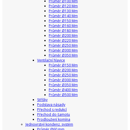
Průměr Ø100 Mm
Průměr Ø120 Mm
Průměr Ø130 Mm
Průměr Ø140 Mm
Průměr Ø150 Mm
Průměr Ø160 Mm
Průměr Ø180 Mm
Průměr Ø200 Mm
Průměr Ø220 Mm
Průměr Ø250 Mm
Průměr Ø300 Mm
Průměr Ø350 Mm
Ventilační hlavice
Průměr Ø150 Mm
Průměr Ø200 Mm
Průměr Ø250 Mm
Průměr Ø300 Mm
Průměr Ø350 Mm
Průměr Ø400 Mm
Průměr Ø500 Mm
Stříšky
Podstava násady
Přechod s redukcí
Přechod do šamotu
Prodloužení komína
Jednovrstvý kondenz. systém
Průměr Ø60 mm