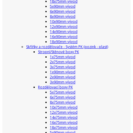
18x75mm vývod
5x90mm vývod
6x90mm vývod
8x90mm vývod
10x90mm vývod
12x90mm vývod
14x90mm vývod
16x90mm vývod
18x90mm vývod
Skříňky a rozdělovače - Systém PK (pozink - plast)
Stropní/Stěnové boxy PK
1x75mm vývod
2x75mm vývod
3x75mm vývod
1x90mm vývod
2x90mm vývod
3x90mm vývod
Rozdělovací boxy PK
5x75mm vývod
6x75mm vývod
8x75mm vývod
10x75mm vývod
12x75mm vývod
14x75mm vývod
16x75mm vývod
18x75mm vývod
5x90mm vývod