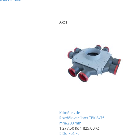
Akce
Klikněte zde
Rozdělovací box TPK 8x75
mm/200 mm
1 277,50 Kč
1 825,00 Kč
Do košíku