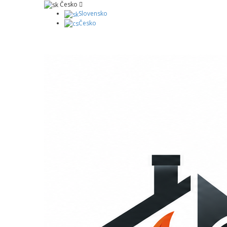
Česko
Slovensko
Česko