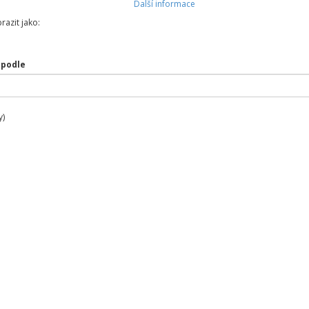
Další informace
razit jako:
 podle
y)