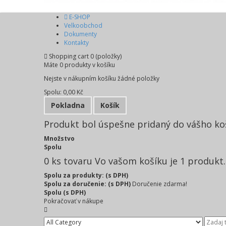
E-SHOP
Velkoobchod
Dokumenty
Kontakty
Shopping cart
0
(položky)
Máte
0
produkty v košíku
Nejste v nákupním košíku žádné položky
Spolu:
0,00 Kč
Pokladna
Košík
Produkt bol úspešne pridaný do vášho ko
Množstvo
Spolu
0
ks tovaru
Vo vašom košíku je 1 produkt.
Spolu za produkty: (s DPH)
Spolu za doručenie: (s DPH)
Doručenie zdarma!
Spolu (s DPH)
Pokračovať v nákupe