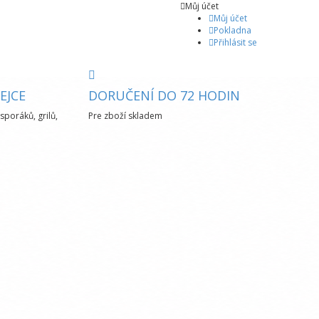
Můj účet
Můj účet
Pokladna
Přihlásit se
EJCE
DORUČENÍ DO 72 HODIN
sporáků, grilů,
Pre zboží skladem