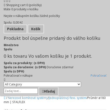
Shopping cart
0
(položky)
Máte
0
produkty v košíku
Nejste v nákupním košíku žádné položky
Spolu:
0,00 Kč
Pokladna
Košík
Produkt bol úspešne pridaný do vášho košíku
Množstvo
Spolu
0
ks tovaru
Vo vašom košíku je 1 produkt.
Spolu za produkty: (s DPH)
Spolu za doručenie: (s DPH)
Doručenie zdarma!
Spolu (s DPH)
Pokračovať v nákupe
Pokračovať
Hľadaj
/
Nerezové komínové systémy
/
Jednoplášťový flexi. systém
/
Průměr ø180
mm | STALFLEX