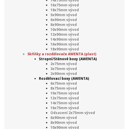
14x75mm vývod
16x75mm vývod
18x75mm vývod
5x90mm vývod
6x90mm vývod
8x90mm vývod
10x90mm vývod
12x90mm vývod
14x90mm vývod
16x90mm vývod
18x90mm vývod
Skříňky a rozdělovače AWENTA (plast)
Stropní/Stěnové boxy (AWENTA)
2x75mm vývod
3x75mm vývod
2x90mm vývod
Rozdělovací boxy (AWENTA)
6x75mm vývod
8x75mm vývod
10x75mm vývod
12x75mm vývod
14x75mm vývod
16x75mm vývod
Odsazení 2x75mm vývod
6x90mm vývod
8x90mm vývod
10x90mm vývod