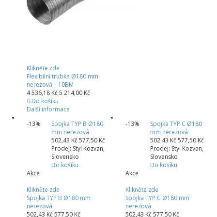
Klikněte zde
Flexibilní trubka Ø180 mm
nerezová – 10BM
4 536,18 Kč
5 214,00 Kč
Do košíku
Další informace
-13%
Spojka TYP B Ø180
-13%
Spojka TYP C Ø180
mm nerezová
mm nerezová
502,43 Kč
577,50 Kč
502,43 Kč
577,50 Kč
Prodej: Styl Kozvan,
Prodej: Styl Kozvan,
Slovensko
Slovensko
Do košíku
Do košíku
Akce
Akce
Klikněte zde
Klikněte zde
Spojka TYP B Ø180 mm
Spojka TYP C Ø180 mm
nerezová
nerezová
502,43 Kč
577,50 Kč
502,43 Kč
577,50 Kč