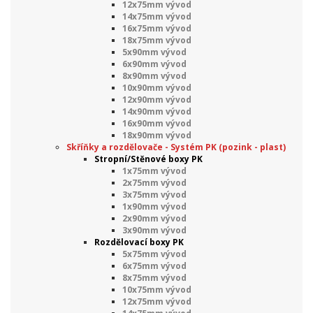
12x75mm vývod
14x75mm vývod
16x75mm vývod
18x75mm vývod
5x90mm vývod
6x90mm vývod
8x90mm vývod
10x90mm vývod
12x90mm vývod
14x90mm vývod
16x90mm vývod
18x90mm vývod
Skříňky a rozdělovače - Systém PK (pozink - plast)
Stropní/Stěnové boxy PK
1x75mm vývod
2x75mm vývod
3x75mm vývod
1x90mm vývod
2x90mm vývod
3x90mm vývod
Rozdělovací boxy PK
5x75mm vývod
6x75mm vývod
8x75mm vývod
10x75mm vývod
12x75mm vývod