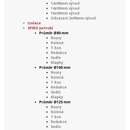
12x90mm vývod
14x90mm vývod
16x90mm vývod
Odsazení 2x90mm vývod
Izolace
SPIRO potrubí
Průměr Ø80 mm
Roury
Kolená
T-kus
Redukce
Sedlo
Klapky
Průměr Ø100 mm
Roury
Kolená
T-kus
Redukce
Sedlo
Klapky
Průměr Ø125 mm
Roury
Kolená
T-kus
Redukce
Sedlo