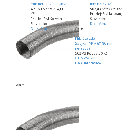
mm nerezová – 10BM
mm nerezová
4 536,18 Kč
5 214,00
502,43 Kč
577,50 Kč
Kč
Prodej: Styl Kozvan,
Prodej: Styl Kozvan,
Slovensko
Slovensko
Do košíku
Do košíku
Akce
Klikněte zde
Spojka TYP A Ø180 mm
nerezová
502,43 Kč
577,50 Kč
Do košíku
Další informace
Akce