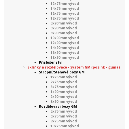
12x75mm vývod
14x75mm vývod
16x75mm vývod
18x75mm vývod
5x90mm vývod
6x90mm vývod
8x90mm vývod
10x90mm vývod
12x90mm vývod
14x90mm vývod
16x90mm vývod
18x90mm vývod
Příslušenství
Skříňky a rozdělovače - Systém GM (pozink - guma)
Stropní/Stěnové boxy GM
1x75mm vývod
2x75mm vývod
3x75mm vývod
1x90mm vývod
2x90mm vývod
3x90mm vývod
Rozdělovací boxy GM
5x75mm vývod
6x75mm vývod
8x75mm vývod
10x75mm vývod