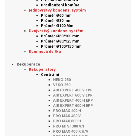
Prodloužení komína
Jednovrstvý kondenz. systém
Průměr Ø60 mm
Průměr Ø80 mm
Průměr Ø100 Mm
Dvojvrstvý kondenz. systém
Průměr Ø60/100 mm
Průměr Ø80/125 mm
Průměr Ø100/150 mm
Komínová dvířka
Rekuperace
Rekuperatory
Centrální
HEKO 250
VEKO 250
AIR EXPERT 400 V EPP
AIR EXPERT 600 V EPP
AIR EXPERT 400 H EPP
AIR EXPERT 600 H EPP
PRO MAX 400 H
PRO MAX 400 V
PRO MAX 600 H
PRO MINI 300 V/H
PRO MAX 400 R H/V