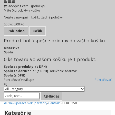
Shopping cart
0
(položky)
Máte
0
produkty v košíku
Nejste v nákupním košíku žádné položky
Spolu:
0,00 Kč
Pokladna
Košík
Produkt bol úspešne pridaný do vášho košíku
Množstvo
Spolu
0
ks tovaru
Vo vašom košíku je 1 produkt.
Spolu za produkty: (s DPH)
Spolu za doručenie: (s DPH)
Doručenie zdarma!
Spolu (s DPH)
Pokračovať v nákupe
Pokračovať
Hľadaj
/
Rekuperace
/
Rekuperatory
/
Centrální
/
HEKO 250
Kategórie