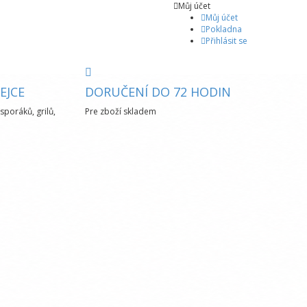
Můj účet
Můj účet
Pokladna
Přihlásit se
EJCE
DORUČENÍ DO 72 HODIN
sporáků, grilů,
Pre zboží skladem