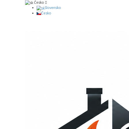
Česko
Slovensko
Česko