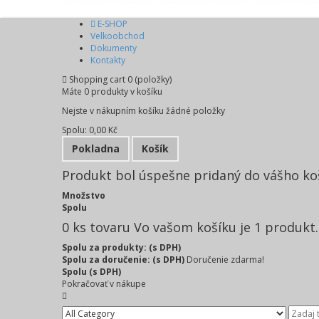
E-SHOP
Velkoobchod
Dokumenty
Kontakty
Shopping cart
0
(položky)
Máte
0
produkty v košíku
Nejste v nákupním košíku žádné položky
Spolu:
0,00 Kč
Pokladna
Košík
Produkt bol úspešne pridaný do vášho ko
Množstvo
Spolu
0
ks tovaru
Vo vašom košíku je 1 produkt.
Spolu za produkty: (s DPH)
Spolu za doručenie: (s DPH)
Doručenie zdarma!
Spolu (s DPH)
Pokračovať v nákupe