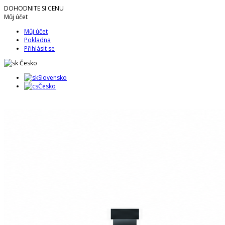
DOHODNITE SI CENU
Můj účet
Můj účet
Pokladna
Přihlásit se
Česko
Slovensko
Česko