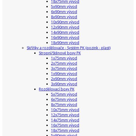
18x75mm vývod
5x90mm vývod
6x90mm vývod
8x90mm vývod
10x90mm vývod
12x90mm vývod
14x90mm vývod
16x90mm vývod
18x90mm vývod
Skříňky a rozdělovače - Systém PK (pozink - plast)
Stropní/Stěnové boxy PK
1x75mm vývod
2x75mm vývod
3x75mm vývod
1x90mm vývod
2x90mm vývod
3x90mm vývod
Rozdělovací boxy PK
5x75mm vývod
6x75mm vývod
8x75mm vývod
10x75mm vývod
12x75mm vývod
14x75mm vývod
16x75mm vývod
18x75mm vývod
5x90mm vývod