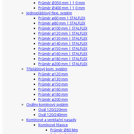
Průměr Ø350 mm | 1,0 mm
Průměr Ø400 mm | 1,0 mm
Jednoplášťový flexi. systém
Průměr ø60 mm | STALFLEX
Průměr ø80 mm | STALFLEX
Průměr ø100 mm | STALFLEX
Průměr ø120 mm | STALFLEX
Průměr ø130 mm | STALFLEX
Průměr ø140 mm | STALFLEX
Průměr ø150 mm | STALFLEX
Průměr ø160 mm | STALFLEX
Průměr ø180 mm | STALFLEX
Průměr ø200 mm | STALFLEX
Tříplášťový kom. systém
Průměr ø120 mm
Průměr ø130 mm
Průměr ø150 mm
Průměr ø160 mm
Průměr ø180 mm
Průměr ø200 mm
Oválny komínový systém
Ovál 120/220mm
Ovál 120/240mm
Komínové a ventilační nasady
Komínové hlavice
Průměr Ø80 Mm