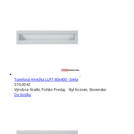
Tunelová mriežka LUFT 60x400 - biela
570,00 Kč
Výrobca: Kratki, Poľsko Predaj: Styl Kozvan, Slovensko
Do košíku