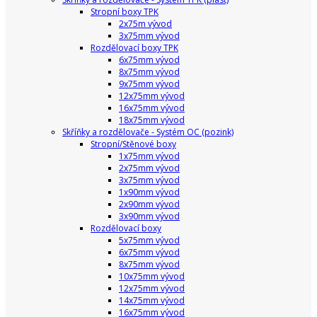
Stropní boxy TPK
2x75m vývod
3x75mm vývod
Rozdělovací boxy TPK
6x75mm vývod
8x75mm vývod
9x75mm vývod
12x75mm vývod
16x75mm vývod
18x75mm vývod
Skříňky a rozdělovače - Systém OC (pozink)
Stropní/Stěnové boxy
1x75mm vývod
2x75mm vývod
3x75mm vývod
1x90mm vývod
2x90mm vývod
3x90mm vývod
Rozdělovací boxy
5x75mm vývod
6x75mm vývod
8x75mm vývod
10x75mm vývod
12x75mm vývod
14x75mm vývod
16x75mm vývod