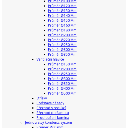
Průměr Ø100 Mm
Průměr Ø120 Mm
Průměr Ø130 Mm
Průměr Ø140 Mm
Průměr Ø150 Mm
Průměr Ø160 Mm
Průměr Ø180 Mm
Průměr Ø200 Mm
Průměr Ø220 Mm
Průměr Ø250 Mm
Průměr Ø300 Mm
Průměr Ø350 Mm
Ventilační hlavice
Průměr Ø150 Mm
Průměr Ø200 Mm
Průměr Ø250 Mm
Průměr Ø300 Mm
Průměr Ø350 Mm
Průměr Ø400 Mm
Průměr Ø500 Mm
Stříšky
Podstava násady
Přechod s redukcí
Přechod do šamotu
Prodloužení komína
Jednovrstvý kondenz. systém
Průměr Ø60 mm