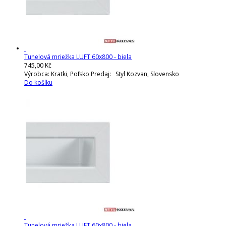
Tunelová mriežka LUFT 60x800 - biela
745,00 Kč
Výrobca: Kratki, Poľsko Predaj: Styl Kozvan, Slovensko
Do košíku
Tunelová mriežka LUFT 60x800 - biela