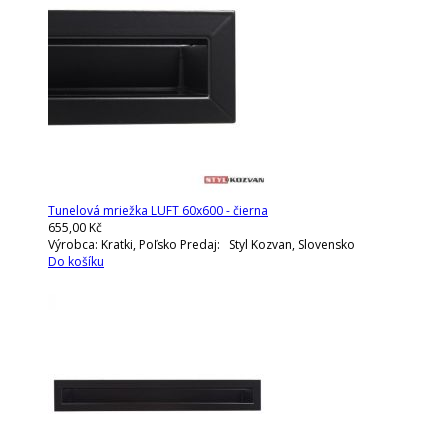
Tunelová mriežka LUFT 60x600 - čierna
655,00 Kč
Výrobca: Kratki, Poľsko Predaj: Styl Kozvan, Slovensko
Do košíku