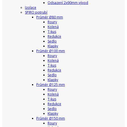
Odsazení 2x90mm vývod
Izolace
SPIRO potrubí
Průměr Ø80 mm
Roury
Kolená
T-kus
Redukce
Sedlo
Klapky
Průměr Ø100 mm
Roury
Kolená
T-kus
Redukce
Sedlo
Klapky
Průměr Ø125 mm
Roury
Kolená
T-kus
Redukce
Sedlo
Klapky
Průměr Ø150 mm
Roury