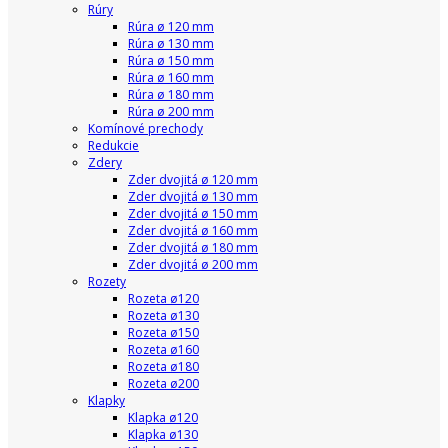
Rúry
Rúra ø 120 mm
Rúra ø 130 mm
Rúra ø 150 mm
Rúra ø 160 mm
Rúra ø 180 mm
Rúra ø 200 mm
Komínové prechody
Redukcie
Zdery
Zder dvojitá ø 120 mm
Zder dvojitá ø 130 mm
Zder dvojitá ø 150 mm
Zder dvojitá ø 160 mm
Zder dvojitá ø 180 mm
Zder dvojitá ø 200 mm
Rozety
Rozeta ø120
Rozeta ø130
Rozeta ø150
Rozeta ø160
Rozeta ø180
Rozeta ø200
Klapky
Klapka ø120
Klapka ø130