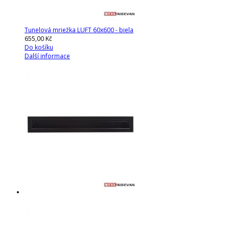
Tunelová mriežka LUFT 60x600 - biela
655,00 Kč
Do košíku
Další informace