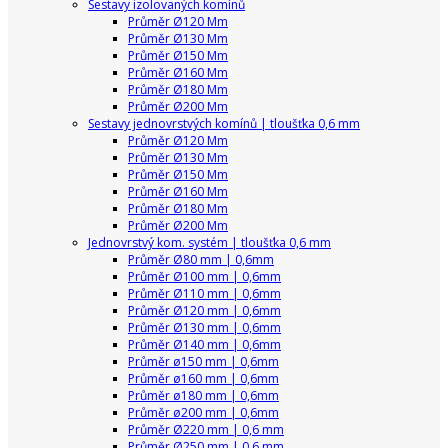
Sestavy izolovaných komínů
Průměr Ø120 Mm
Průměr Ø130 Mm
Průměr Ø150 Mm
Průměr Ø160 Mm
Průměr Ø180 Mm
Průměr Ø200 Mm
Sestavy jednovrstvých komínů | tloušťka 0,6 mm
Průměr Ø120 Mm
Průměr Ø130 Mm
Průměr Ø150 Mm
Průměr Ø160 Mm
Průměr Ø180 Mm
Průměr Ø200 Mm
Jednovrstvý kom. systém | tloušťka 0,6 mm
Průměr Ø80 mm | 0,6mm
Průměr Ø100 mm | 0,6mm
Průměr Ø110 mm | 0,6mm
Průměr Ø120 mm | 0,6mm
Průměr Ø130 mm | 0,6mm
Průměr Ø140 mm | 0,6mm
Průměr ø150 mm | 0,6mm
Průměr ø160 mm | 0,6mm
Průměr ø180 mm | 0,6mm
Průměr ø200 mm | 0,6mm
Průměr Ø220 mm | 0,6 mm
Průměr Ø250 mm | 0,6 mm