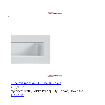
Tunelová mriežka LUFT 60x600 - biela
655,00 Kč
Výrobca: Kratki, Poľsko Predaj: Styl Kozvan, Slovensko
Do košíku