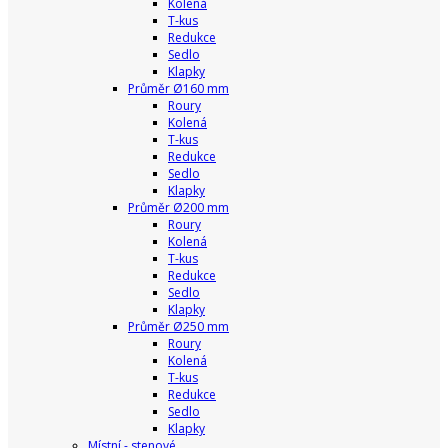
Kolená
T-kus
Redukce
Sedlo
Klapky
Průměr Ø160 mm
Roury
Kolená
T-kus
Redukce
Sedlo
Klapky
Průměr Ø200 mm
Roury
Kolená
T-kus
Redukce
Sedlo
Klapky
Průměr Ø250 mm
Roury
Kolená
T-kus
Redukce
Sedlo
Klapky
Místní - stenové