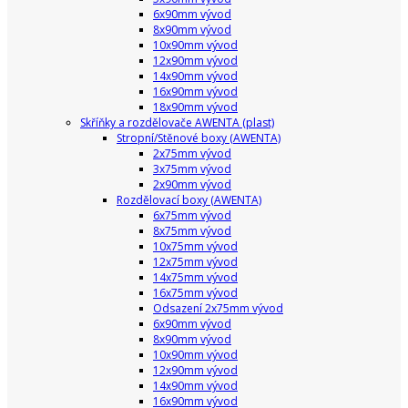
6x90mm vývod
8x90mm vývod
10x90mm vývod
12x90mm vývod
14x90mm vývod
16x90mm vývod
18x90mm vývod
Skříňky a rozdělovače AWENTA (plast)
Stropní/Stěnové boxy (AWENTA)
2x75mm vývod
3x75mm vývod
2x90mm vývod
Rozdělovací boxy (AWENTA)
6x75mm vývod
8x75mm vývod
10x75mm vývod
12x75mm vývod
14x75mm vývod
16x75mm vývod
Odsazení 2x75mm vývod
6x90mm vývod
8x90mm vývod
10x90mm vývod
12x90mm vývod
14x90mm vývod
16x90mm vývod