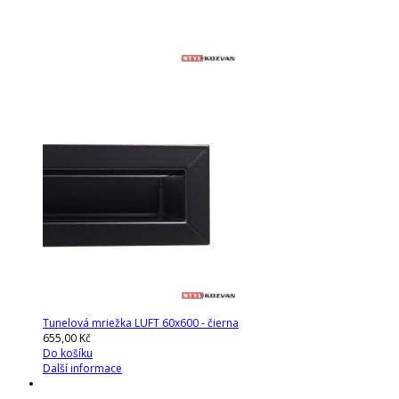
Tunelová mriežka LUFT 60x600 - čierna
655,00 Kč
Do košíku
Další informace