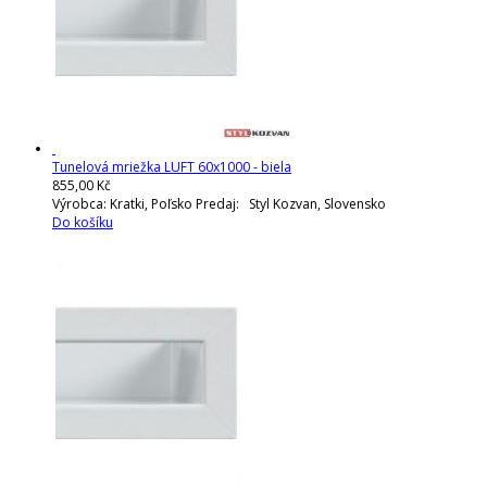
Tunelová mriežka LUFT 60x1000 - biela
855,00 Kč
Výrobca: Kratki, Poľsko Predaj: Styl Kozvan, Slovensko
Do košíku