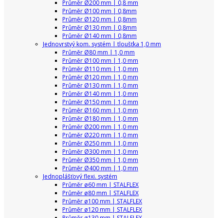
Průměr Ø200 mm | 0,8 mm
Průměr Ø100 mm | 0,8mm
Průměr Ø120 mm | 0,8mm
Průměr Ø130 mm | 0,8mm
Průměr Ø140 mm | 0,8mm
Jednovrstvý kom. systém | tloušťka 1,0 mm
Průměr Ø80 mm | 1,0 mm
Průměr Ø100 mm | 1,0 mm
Průměr Ø110 mm | 1,0 mm
Průměr Ø120 mm | 1,0 mm
Průměr Ø130 mm | 1,0 mm
Průměr Ø140 mm | 1,0 mm
Průměr Ø150 mm | 1,0 mm
Průměr Ø160 mm | 1,0 mm
Průměr Ø180 mm | 1,0 mm
Průměr Ø200 mm | 1,0 mm
Průměr Ø220 mm | 1,0 mm
Průměr Ø250 mm | 1,0 mm
Průměr Ø300 mm | 1,0 mm
Průměr Ø350 mm | 1,0 mm
Průměr Ø400 mm | 1,0 mm
Jednoplášťový flexi. systém
Průměr ø60 mm | STALFLEX
Průměr ø80 mm | STALFLEX
Průměr ø100 mm | STALFLEX
Průměr ø120 mm | STALFLEX
Průměr ø130 mm | STALFLEX