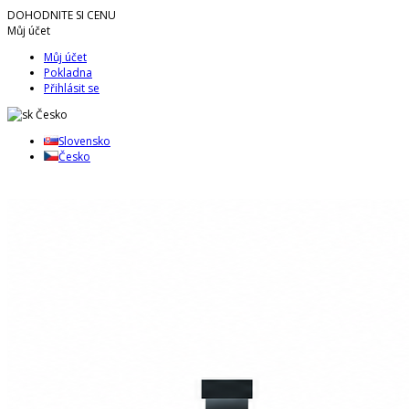
DOHODNITE SI CENU
Můj účet
Můj účet
Pokladna
Přihlásit se
Česko
Slovensko
Česko