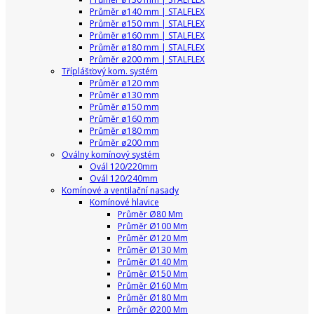
Průměr ø140 mm | STALFLEX
Průměr ø150 mm | STALFLEX
Průměr ø160 mm | STALFLEX
Průměr ø180 mm | STALFLEX
Průměr ø200 mm | STALFLEX
Tříplášťový kom. systém
Průměr ø120 mm
Průměr ø130 mm
Průměr ø150 mm
Průměr ø160 mm
Průměr ø180 mm
Průměr ø200 mm
Oválny komínový systém
Ovál 120/220mm
Ovál 120/240mm
Komínové a ventilační nasady
Komínové hlavice
Průměr Ø80 Mm
Průměr Ø100 Mm
Průměr Ø120 Mm
Průměr Ø130 Mm
Průměr Ø140 Mm
Průměr Ø150 Mm
Průměr Ø160 Mm
Průměr Ø180 Mm
Průměr Ø200 Mm