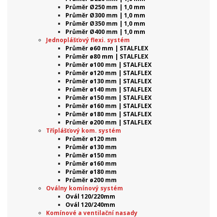
Průměr Ø250 mm | 1,0 mm
Průměr Ø300 mm | 1,0 mm
Průměr Ø350 mm | 1,0 mm
Průměr Ø400 mm | 1,0 mm
Jednoplášťový flexi. systém
Průměr ø60 mm | STALFLEX
Průměr ø80 mm | STALFLEX
Průměr ø100 mm | STALFLEX
Průměr ø120 mm | STALFLEX
Průměr ø130 mm | STALFLEX
Průměr ø140 mm | STALFLEX
Průměr ø150 mm | STALFLEX
Průměr ø160 mm | STALFLEX
Průměr ø180 mm | STALFLEX
Průměr ø200 mm | STALFLEX
Tříplášťový kom. systém
Průměr ø120 mm
Průměr ø130 mm
Průměr ø150 mm
Průměr ø160 mm
Průměr ø180 mm
Průměr ø200 mm
Oválny komínový systém
Ovál 120/220mm
Ovál 120/240mm
Komínové a ventilační nasady