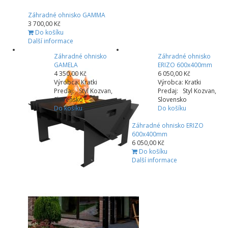
Záhradné ohnisko GAMMA
3 700,00 Kč
Do košíku
Další informace
Záhradné ohnisko
Záhradné ohnisko
GAMELA
ERIZO 600x400mm
4 350,00 Kč
6 050,00 Kč
Výrobca: Kratki
Výrobca: Kratki
Predaj: Styl Kozvan,
Predaj: Styl Kozvan,
Slovensko
Slovensko
Do košíku
Do košíku
Záhradné ohnisko ERIZO
600x400mm
6 050,00 Kč
Do košíku
Další informace