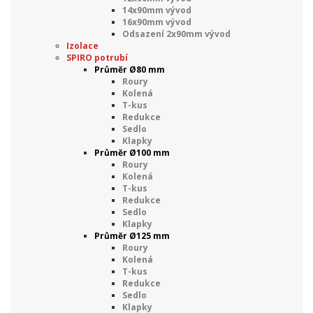
14x90mm vývod
16x90mm vývod
Odsazení 2x90mm vývod
Izolace
SPIRO potrubí
Průměr Ø80 mm
Roury
Kolená
T-kus
Redukce
Sedlo
Klapky
Průměr Ø100 mm
Roury
Kolená
T-kus
Redukce
Sedlo
Klapky
Průměr Ø125 mm
Roury
Kolená
T-kus
Redukce
Sedlo
Klapky