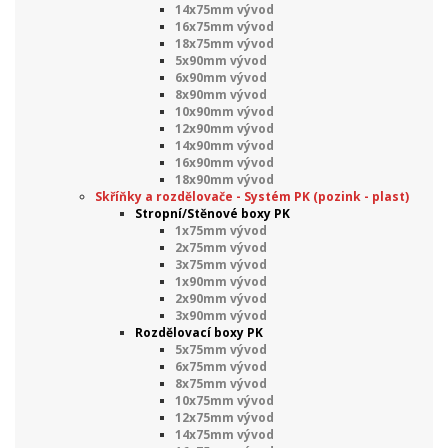
14x75mm vývod
16x75mm vývod
18x75mm vývod
5x90mm vývod
6x90mm vývod
8x90mm vývod
10x90mm vývod
12x90mm vývod
14x90mm vývod
16x90mm vývod
18x90mm vývod
Skříňky a rozdělovače - Systém PK (pozink - plast)
Stropní/Stěnové boxy PK
1x75mm vývod
2x75mm vývod
3x75mm vývod
1x90mm vývod
2x90mm vývod
3x90mm vývod
Rozdělovací boxy PK
5x75mm vývod
6x75mm vývod
8x75mm vývod
10x75mm vývod
12x75mm vývod
14x75mm vývod