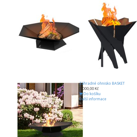
Záhradné ohnisko BASKET
3 000,00 Kč
Do košíku
Další informace