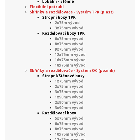
Lokální - stěnné
Flexibilní potrubí
Skříňky a rozdělovače - Systém TPK (plast)
Stropní boxy TPK
2x75m vývod
3x75mm vývod
Rozdělovací boxy TPK
6x75mm vývod
8x75mm vývod
9x75mm vývod
12x75mm vývod
16x75mm vývod
18x75mm vývod
Skříňky a rozdělovače - Systém OC (pozink)
Stropní/Stěnové boxy
1x75mm vývod
2x75mm vývod
3x75mm vývod
1x90mm vývod
2x90mm vývod
3x90mm vývod
Rozdělovací boxy
5x75mm vývod
6x75mm vývod
8x75mm vývod
10x75mm vývod
12x75mm vývod