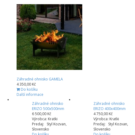
Záhradné ohnisko GAMELA
4 350,00 Kč
Do košíku
Další informace
Záhradné ohnisko
Záhradné ohnisko
ERIZO 500x500mm
ERIZO 400x400mm
6 500,00 Kč
4 750,00 Kč
Výrobca: Kratki
Výrobca: Kratki
Predaj: Styl Kozvan,
Predaj: Styl Kozvan,
Slovensko
Slovensko
Do košíku
Do košíku