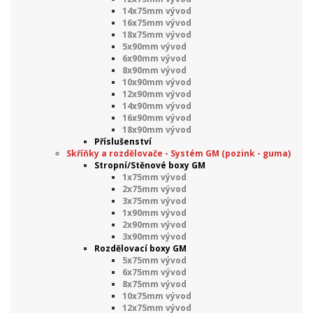
14x75mm vývod
16x75mm vývod
18x75mm vývod
5x90mm vývod
6x90mm vývod
8x90mm vývod
10x90mm vývod
12x90mm vývod
14x90mm vývod
16x90mm vývod
18x90mm vývod
Příslušenství
Skříňky a rozdělovače - Systém GM (pozink - guma)
Stropní/Stěnové boxy GM
1x75mm vývod
2x75mm vývod
3x75mm vývod
1x90mm vývod
2x90mm vývod
3x90mm vývod
Rozdělovací boxy GM
5x75mm vývod
6x75mm vývod
8x75mm vývod
10x75mm vývod
12x75mm vývod