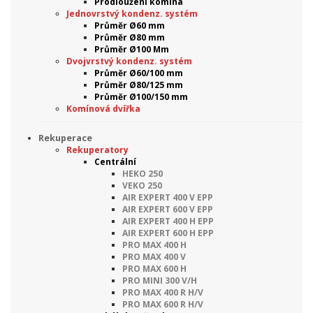
Prodloužení komína
Jednovrstvý kondenz. systém
Průměr Ø60 mm
Průměr Ø80 mm
Průměr Ø100 Mm
Dvojvrstvý kondenz. systém
Průměr Ø60/100 mm
Průměr Ø80/125 mm
Průměr Ø100/150 mm
Komínová dvířka
Rekuperace
Rekuperatory
Centrální
HEKO 250
VEKO 250
AIR EXPERT 400 V EPP
AIR EXPERT 600 V EPP
AIR EXPERT 400 H EPP
AIR EXPERT 600 H EPP
PRO MAX 400 H
PRO MAX 400 V
PRO MAX 600 H
PRO MINI 300 V/H
PRO MAX 400 R H/V
PRO MAX 600 R H/V