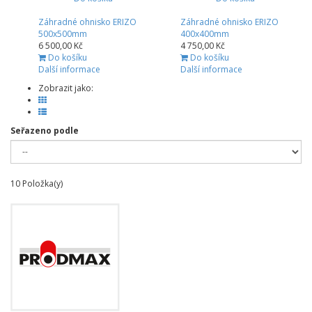
Záhradné ohnisko ERIZO
Záhradné ohnisko ERIZO
500x500mm
400x400mm
6 500,00 Kč
4 750,00 Kč
Do košíku
Do košíku
Další informace
Další informace
Zobrazit jako:
Seřazeno podle
10
Položka(y)