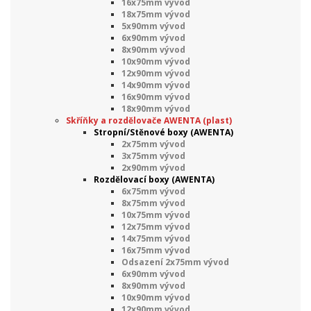
16x75mm vývod
18x75mm vývod
5x90mm vývod
6x90mm vývod
8x90mm vývod
10x90mm vývod
12x90mm vývod
14x90mm vývod
16x90mm vývod
18x90mm vývod
Skříňky a rozdělovače AWENTA (plast)
Stropní/Stěnové boxy (AWENTA)
2x75mm vývod
3x75mm vývod
2x90mm vývod
Rozdělovací boxy (AWENTA)
6x75mm vývod
8x75mm vývod
10x75mm vývod
12x75mm vývod
14x75mm vývod
16x75mm vývod
Odsazení 2x75mm vývod
6x90mm vývod
8x90mm vývod
10x90mm vývod
12x90mm vývod