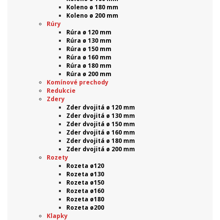
Koleno ø 180 mm
Koleno ø 200 mm
Rúry
Rúra ø 120 mm
Rúra ø 130 mm
Rúra ø 150 mm
Rúra ø 160 mm
Rúra ø 180 mm
Rúra ø 200 mm
Komínové prechody
Redukcie
Zdery
Zder dvojitá ø 120 mm
Zder dvojitá ø 130 mm
Zder dvojitá ø 150 mm
Zder dvojitá ø 160 mm
Zder dvojitá ø 180 mm
Zder dvojitá ø 200 mm
Rozety
Rozeta ø120
Rozeta ø130
Rozeta ø150
Rozeta ø160
Rozeta ø180
Rozeta ø200
Klapky