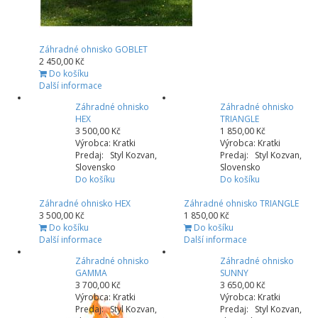
Záhradné ohnisko GOBLET
2 450,00 Kč
Do košíku
Další informace
Záhradné ohnisko
Záhradné ohnisko
HEX
TRIANGLE
3 500,00 Kč
1 850,00 Kč
Výrobca: Kratki
Výrobca: Kratki
Predaj: Styl Kozvan,
Predaj: Styl Kozvan,
Slovensko
Slovensko
Do košíku
Do košíku
Záhradné ohnisko HEX
Záhradné ohnisko TRIANGLE
3 500,00 Kč
1 850,00 Kč
Do košíku
Do košíku
Další informace
Další informace
Záhradné ohnisko
Záhradné ohnisko
GAMMA
SUNNY
3 700,00 Kč
3 650,00 Kč
Výrobca: Kratki
Výrobca: Kratki
Predaj: Styl Kozvan,
Predaj: Styl Kozvan,