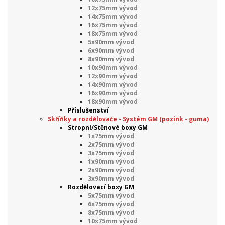
12x75mm vývod
14x75mm vývod
16x75mm vývod
18x75mm vývod
5x90mm vývod
6x90mm vývod
8x90mm vývod
10x90mm vývod
12x90mm vývod
14x90mm vývod
16x90mm vývod
18x90mm vývod
Příslušenství
Skříňky a rozdělovače - Systém GM (pozink - guma)
Stropní/Stěnové boxy GM
1x75mm vývod
2x75mm vývod
3x75mm vývod
1x90mm vývod
2x90mm vývod
3x90mm vývod
Rozdělovací boxy GM
5x75mm vývod
6x75mm vývod
8x75mm vývod
10x75mm vývod