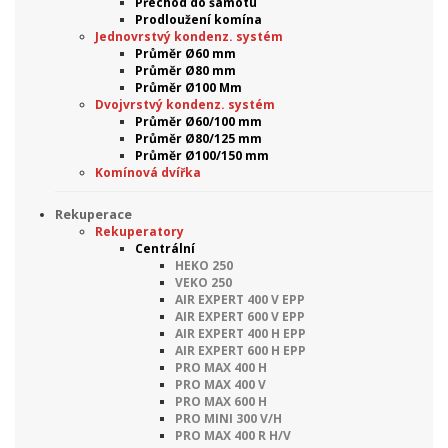
Přechod do šamotu
Prodloužení komína
Jednovrstvý kondenz. systém
Průměr Ø60 mm
Průměr Ø80 mm
Průměr Ø100 Mm
Dvojvrstvý kondenz. systém
Průměr Ø60/100 mm
Průměr Ø80/125 mm
Průměr Ø100/150 mm
Komínová dvířka
Rekuperace
Rekuperatory
Centrální
HEKO 250
VEKO 250
AIR EXPERT 400 V EPP
AIR EXPERT 600 V EPP
AIR EXPERT 400 H EPP
AIR EXPERT 600 H EPP
PRO MAX 400 H
PRO MAX 400 V
PRO MAX 600 H
PRO MINI 300 V/H
PRO MAX 400 R H/V