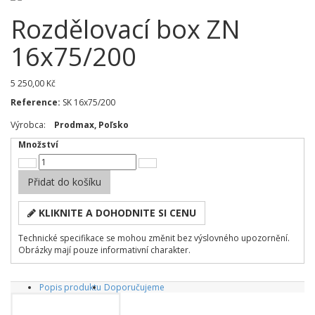
Rozdělovací box ZN
16x75/200
5 250,00 Kč
Reference:
SK 16x75/200
Výrobca:
Prodmax, Poľsko
Množství
Přidat do košíku
KLIKNITE A DOHODNITE SI CENU
Technické specifikace se mohou změnit bez výslovného upozornění.
Obrázky mají pouze informativní charakter.
Popis produktu
Doporučujeme