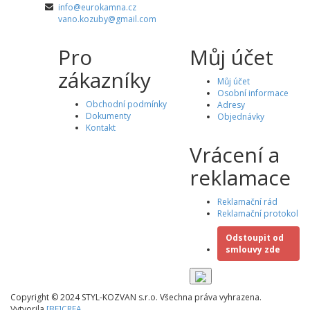
info@eurokamna.cz
vano.kozuby@gmail.com
Pro
Můj účet
zákazníky
Můj účet
Osobní informace
Obchodní podmínky
Adresy
Dokumenty
Objednávky
Kontakt
Vrácení a
reklamace
Reklamační rád
Reklamační protokol
Odstoupit od
smlouvy zde
Copyright © 2024 STYL-KOZVAN s.r.o. Všechna práva vyhrazena.
Vytvorila
[BE]CREA