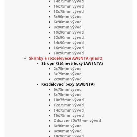
14x75mm vývod
16x75mm vývod
18x75mm vývod
5x90mm vývod
6x90mm vývod
8x90mm vývod
10x90mm vývod
12x90mm vývod
14x90mm vývod
16x90mm vývod
18x90mm vývod
Skříňky a rozdělovače AWENTA (plast)
Stropní/Stěnové boxy (AWENTA)
2x75mm vývod
3x75mm vývod
2x90mm vývod
Rozdělovací boxy (AWENTA)
6x75mm vývod
8x75mm vývod
10x75mm vývod
12x75mm vývod
14x75mm vývod
16x75mm vývod
Odsazení 2x75mm vývod
6x90mm vývod
8x90mm vývod
10x90mm vývod