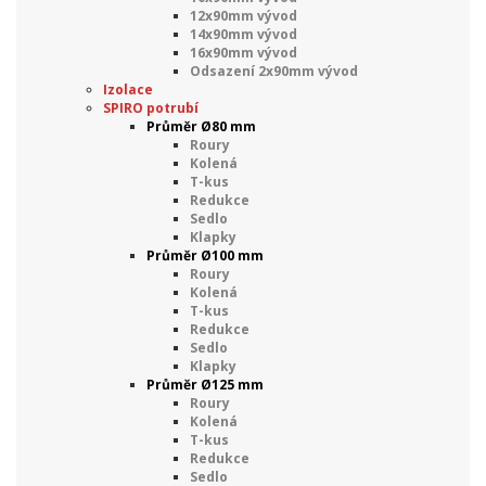
12x90mm vývod
14x90mm vývod
16x90mm vývod
Odsazení 2x90mm vývod
Izolace
SPIRO potrubí
Průměr Ø80 mm
Roury
Kolená
T-kus
Redukce
Sedlo
Klapky
Průměr Ø100 mm
Roury
Kolená
T-kus
Redukce
Sedlo
Klapky
Průměr Ø125 mm
Roury
Kolená
T-kus
Redukce
Sedlo