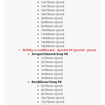
12x75mm vývod
14x75mm vývod
16x75mm vývod
18x75mm vývod
5x90mm vývod
6x90mm vývod
8x90mm vývod
10x90mm vývod
12x90mm vývod
14x90mm vývod
16x90mm vývod
18x90mm vývod
Skříňky a rozdělovače - Systém PK (pozink - plast)
Stropní/Stěnové boxy PK
1x75mm vývod
2x75mm vývod
3x75mm vývod
1x90mm vývod
2x90mm vývod
3x90mm vývod
Rozdělovací boxy PK
5x75mm vývod
6x75mm vývod
8x75mm vývod
10x75mm vývod
12x75mm vývod