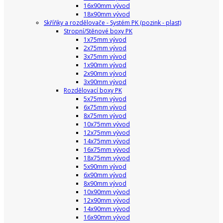
16x90mm vývod
18x90mm vývod
Skříňky a rozdělovače - Systém PK (pozink - plast)
Stropní/Stěnové boxy PK
1x75mm vývod
2x75mm vývod
3x75mm vývod
1x90mm vývod
2x90mm vývod
3x90mm vývod
Rozdělovací boxy PK
5x75mm vývod
6x75mm vývod
8x75mm vývod
10x75mm vývod
12x75mm vývod
14x75mm vývod
16x75mm vývod
18x75mm vývod
5x90mm vývod
6x90mm vývod
8x90mm vývod
10x90mm vývod
12x90mm vývod
14x90mm vývod
16x90mm vývod