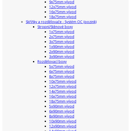
9x75mm vývod
12x75mm vývod
16x75mm vývod
18x75mm vývod
Skříňky a rozdělovače - Systém OC (pozink)
Stropní/Stěnové boxy
1x75mm vývod
2x75mm vývod
3x75mm vývod
1x90mm vývod
2x90mm vývod
3x90mm vývod
Rozdělovací boxy
5x75mm vývod
6x75mm vývod
8x75mm vývod
10x75mm vývod
12x75mm vývod
14x75mm vývod
16x75mm vývod
18x75mm vývod
5x90mm vývod
6x90mm vývod
8x90mm vývod
10x90mm vývod
12x90mm vývod