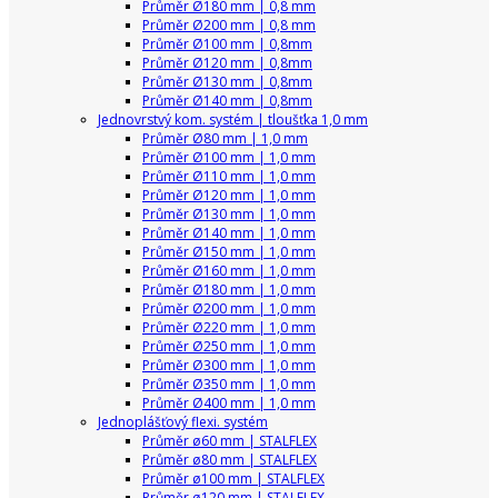
Průměr Ø180 mm | 0,8 mm
Průměr Ø200 mm | 0,8 mm
Průměr Ø100 mm | 0,8mm
Průměr Ø120 mm | 0,8mm
Průměr Ø130 mm | 0,8mm
Průměr Ø140 mm | 0,8mm
Jednovrstvý kom. systém | tloušťka 1,0 mm
Průměr Ø80 mm | 1,0 mm
Průměr Ø100 mm | 1,0 mm
Průměr Ø110 mm | 1,0 mm
Průměr Ø120 mm | 1,0 mm
Průměr Ø130 mm | 1,0 mm
Průměr Ø140 mm | 1,0 mm
Průměr Ø150 mm | 1,0 mm
Průměr Ø160 mm | 1,0 mm
Průměr Ø180 mm | 1,0 mm
Průměr Ø200 mm | 1,0 mm
Průměr Ø220 mm | 1,0 mm
Průměr Ø250 mm | 1,0 mm
Průměr Ø300 mm | 1,0 mm
Průměr Ø350 mm | 1,0 mm
Průměr Ø400 mm | 1,0 mm
Jednoplášťový flexi. systém
Průměr ø60 mm | STALFLEX
Průměr ø80 mm | STALFLEX
Průměr ø100 mm | STALFLEX
Průměr ø120 mm | STALFLEX