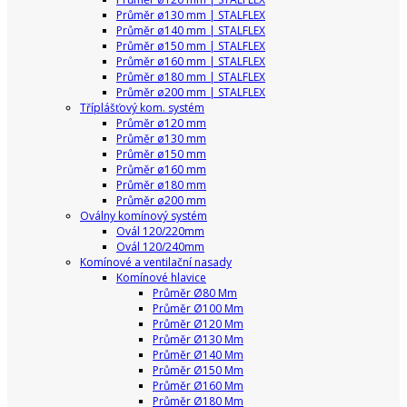
Průměr ø130 mm | STALFLEX
Průměr ø140 mm | STALFLEX
Průměr ø150 mm | STALFLEX
Průměr ø160 mm | STALFLEX
Průměr ø180 mm | STALFLEX
Průměr ø200 mm | STALFLEX
Tříplášťový kom. systém
Průměr ø120 mm
Průměr ø130 mm
Průměr ø150 mm
Průměr ø160 mm
Průměr ø180 mm
Průměr ø200 mm
Oválny komínový systém
Ovál 120/220mm
Ovál 120/240mm
Komínové a ventilační nasady
Komínové hlavice
Průměr Ø80 Mm
Průměr Ø100 Mm
Průměr Ø120 Mm
Průměr Ø130 Mm
Průměr Ø140 Mm
Průměr Ø150 Mm
Průměr Ø160 Mm
Průměr Ø180 Mm