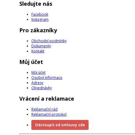
Sledujte nás
Facebook
Instagram
Pro zákazníky
Obchodní podmínky
Dokumenty
Kontakt
Můj účet
Můj účet
Osobní informace
Adresy
Objednávky
Vrácení a reklamace
Reklamační rád
Reklamační protokol
Odstoupit od smlouvy zde