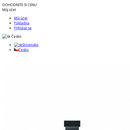
DOHODNITE SI CENU
Můj účet
Můj účet
Pokladna
Přihlásit se
Česko
Slovensko
Česko