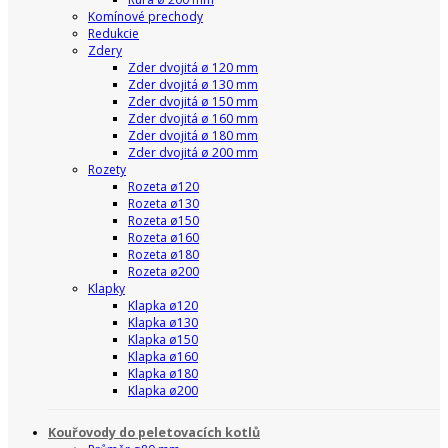
Komínové prechody
Redukcie
Zdery
Zder dvojitá ø 120 mm
Zder dvojitá ø 130 mm
Zder dvojitá ø 150 mm
Zder dvojitá ø 160 mm
Zder dvojitá ø 180 mm
Zder dvojitá ø 200 mm
Rozety
Rozeta ø120
Rozeta ø130
Rozeta ø150
Rozeta ø160
Rozeta ø180
Rozeta ø200
Klapky
Klapka ø120
Klapka ø130
Klapka ø150
Klapka ø160
Klapka ø180
Klapka ø200
Kouřovody do peletovacích kotlů