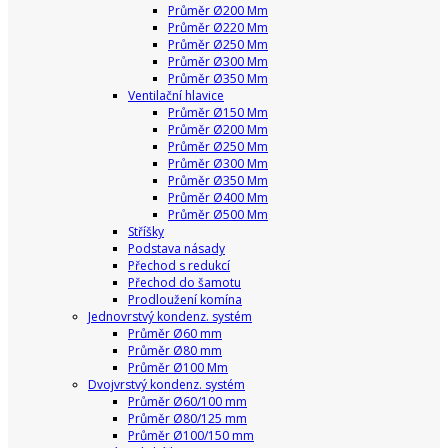
Průměr Ø200 Mm
Průměr Ø220 Mm
Průměr Ø250 Mm
Průměr Ø300 Mm
Průměr Ø350 Mm
Ventilační hlavice
Průměr Ø150 Mm
Průměr Ø200 Mm
Průměr Ø250 Mm
Průměr Ø300 Mm
Průměr Ø350 Mm
Průměr Ø400 Mm
Průměr Ø500 Mm
Stříšky
Podstava násady
Přechod s redukcí
Přechod do šamotu
Prodloužení komína
Jednovrstvý kondenz. systém
Průměr Ø60 mm
Průměr Ø80 mm
Průměr Ø100 Mm
Dvojvrstvý kondenz. systém
Průměr Ø60/100 mm
Průměr Ø80/125 mm
Průměr Ø100/150 mm