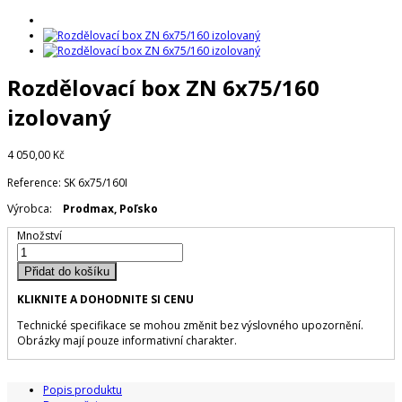
Rozdělovací box ZN 6x75/160
izolovaný
4 050,00 Kč
Reference:
SK 6x75/160I
Výrobca:
Prodmax, Poľsko
Množství
Přidat do košíku
KLIKNITE A DOHODNITE SI CENU
Technické specifikace se mohou změnit bez výslovného upozornění.
Obrázky mají pouze informativní charakter.
Popis produktu