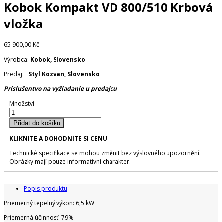
Kobok Kompakt VD 800/510 Krbová
vložka
65 900,00 Kč
Výrobca:
Kobok, Slovensko
Predaj:
Styl Kozvan, Slovensko
Príslušentvo na vyžiadanie u predajcu
Množství
Přidat do košíku
KLIKNITE A DOHODNITE SI CENU
Technické specifikace se mohou změnit bez výslovného upozornění.
Obrázky mají pouze informativní charakter.
Popis produktu
Priemerný tepelný výkon: 6,5 kW
Priemerná účinnosť: 79%