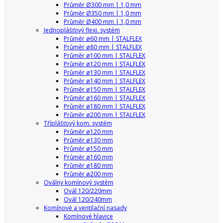
Průměr Ø300 mm | 1,0 mm
Průměr Ø350 mm | 1,0 mm
Průměr Ø400 mm | 1,0 mm
Jednoplášťový flexi. systém
Průměr ø60 mm | STALFLEX
Průměr ø80 mm | STALFLEX
Průměr ø100 mm | STALFLEX
Průměr ø120 mm | STALFLEX
Průměr ø130 mm | STALFLEX
Průměr ø140 mm | STALFLEX
Průměr ø150 mm | STALFLEX
Průměr ø160 mm | STALFLEX
Průměr ø180 mm | STALFLEX
Průměr ø200 mm | STALFLEX
Tříplášťový kom. systém
Průměr ø120 mm
Průměr ø130 mm
Průměr ø150 mm
Průměr ø160 mm
Průměr ø180 mm
Průměr ø200 mm
Oválny komínový systém
Ovál 120/220mm
Ovál 120/240mm
Komínové a ventilační nasady
Komínové hlavice