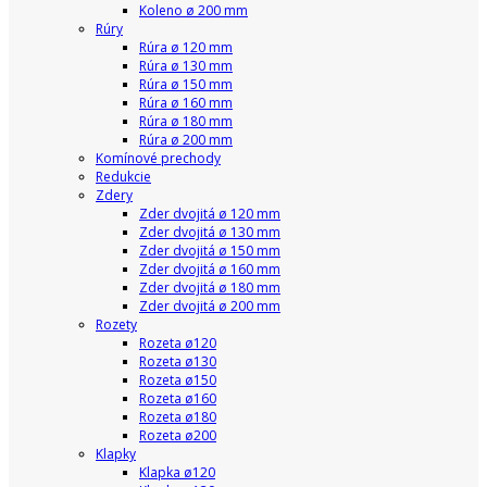
Koleno ø 200 mm
Rúry
Rúra ø 120 mm
Rúra ø 130 mm
Rúra ø 150 mm
Rúra ø 160 mm
Rúra ø 180 mm
Rúra ø 200 mm
Komínové prechody
Redukcie
Zdery
Zder dvojitá ø 120 mm
Zder dvojitá ø 130 mm
Zder dvojitá ø 150 mm
Zder dvojitá ø 160 mm
Zder dvojitá ø 180 mm
Zder dvojitá ø 200 mm
Rozety
Rozeta ø120
Rozeta ø130
Rozeta ø150
Rozeta ø160
Rozeta ø180
Rozeta ø200
Klapky
Klapka ø120