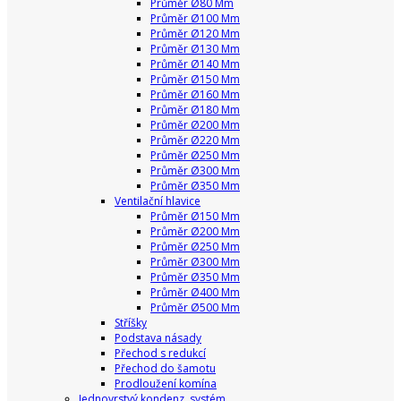
Průměr Ø80 Mm
Průměr Ø100 Mm
Průměr Ø120 Mm
Průměr Ø130 Mm
Průměr Ø140 Mm
Průměr Ø150 Mm
Průměr Ø160 Mm
Průměr Ø180 Mm
Průměr Ø200 Mm
Průměr Ø220 Mm
Průměr Ø250 Mm
Průměr Ø300 Mm
Průměr Ø350 Mm
Ventilační hlavice
Průměr Ø150 Mm
Průměr Ø200 Mm
Průměr Ø250 Mm
Průměr Ø300 Mm
Průměr Ø350 Mm
Průměr Ø400 Mm
Průměr Ø500 Mm
Stříšky
Podstava násady
Přechod s redukcí
Přechod do šamotu
Prodloužení komína
Jednovrstvý kondenz. systém