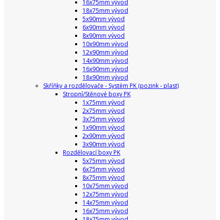
16x75mm vývod
18x75mm vývod
5x90mm vývod
6x90mm vývod
8x90mm vývod
10x90mm vývod
12x90mm vývod
14x90mm vývod
16x90mm vývod
18x90mm vývod
Skříňky a rozdělovače - Systém PK (pozink - plast)
Stropní/Stěnové boxy PK
1x75mm vývod
2x75mm vývod
3x75mm vývod
1x90mm vývod
2x90mm vývod
3x90mm vývod
Rozdělovací boxy PK
5x75mm vývod
6x75mm vývod
8x75mm vývod
10x75mm vývod
12x75mm vývod
14x75mm vývod
16x75mm vývod
18x75mm vývod