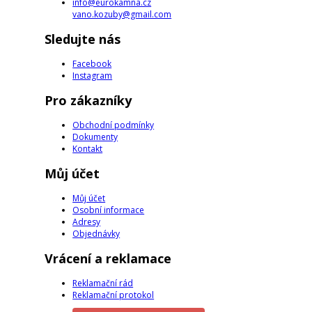
info@eurokamna.cz
vano.kozuby@gmail.com
Sledujte nás
Facebook
Instagram
Pro zákazníky
Obchodní podmínky
Dokumenty
Kontakt
Můj účet
Můj účet
Osobní informace
Adresy
Objednávky
Vrácení a reklamace
Reklamační rád
Reklamační protokol