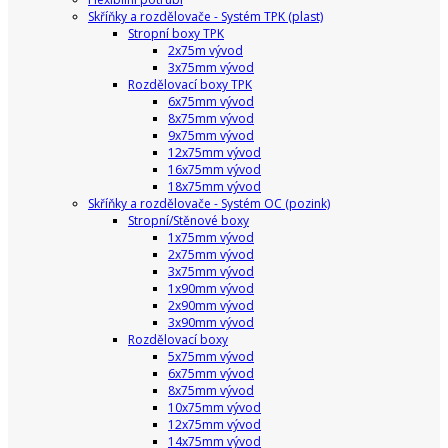
Skříňky a rozdělovače - Systém TPK (plast)
Stropní boxy TPK
2x75m vývod
3x75mm vývod
Rozdělovací boxy TPK
6x75mm vývod
8x75mm vývod
9x75mm vývod
12x75mm vývod
16x75mm vývod
18x75mm vývod
Skříňky a rozdělovače - Systém OC (pozink)
Stropní/Stěnové boxy
1x75mm vývod
2x75mm vývod
3x75mm vývod
1x90mm vývod
2x90mm vývod
3x90mm vývod
Rozdělovací boxy
5x75mm vývod
6x75mm vývod
8x75mm vývod
10x75mm vývod
12x75mm vývod
14x75mm vývod