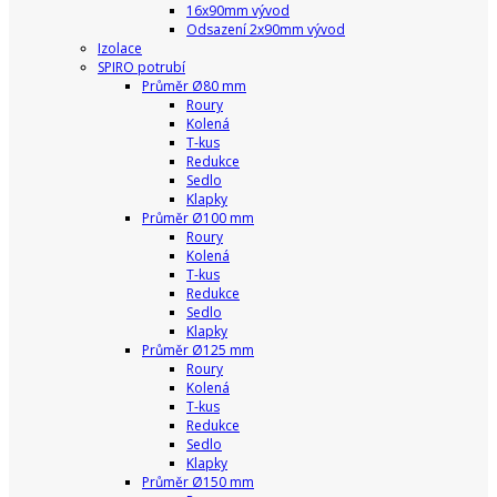
16x90mm vývod
Odsazení 2x90mm vývod
Izolace
SPIRO potrubí
Průměr Ø80 mm
Roury
Kolená
T-kus
Redukce
Sedlo
Klapky
Průměr Ø100 mm
Roury
Kolená
T-kus
Redukce
Sedlo
Klapky
Průměr Ø125 mm
Roury
Kolená
T-kus
Redukce
Sedlo
Klapky
Průměr Ø150 mm