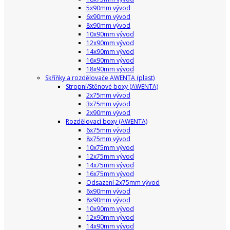
5x90mm vývod
6x90mm vývod
8x90mm vývod
10x90mm vývod
12x90mm vývod
14x90mm vývod
16x90mm vývod
18x90mm vývod
Skříňky a rozdělovače AWENTA (plast)
Stropní/Stěnové boxy (AWENTA)
2x75mm vývod
3x75mm vývod
2x90mm vývod
Rozdělovací boxy (AWENTA)
6x75mm vývod
8x75mm vývod
10x75mm vývod
12x75mm vývod
14x75mm vývod
16x75mm vývod
Odsazení 2x75mm vývod
6x90mm vývod
8x90mm vývod
10x90mm vývod
12x90mm vývod
14x90mm vývod