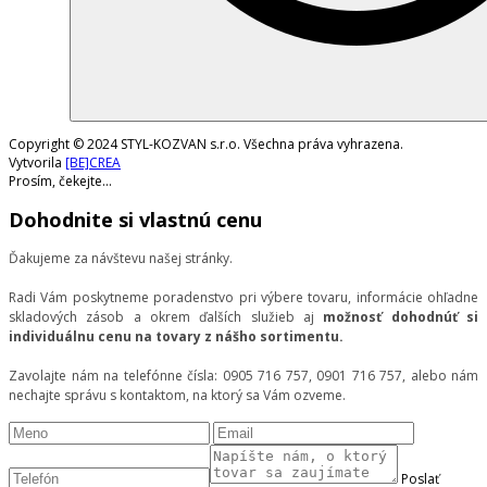
Copyright © 2024 STYL-KOZVAN s.r.o. Všechna práva vyhrazena.
Vytvorila
[BE]CREA
Prosím, čekejte...
Dohodnite si vlastnú cenu
Ďakujeme za návštevu našej stránky.
Radi Vám poskytneme poradenstvo pri výbere tovaru, informácie ohľadne
skladových zásob a okrem ďalších služieb aj
možnosť dohodnúť si
individuálnu cenu na tovary z nášho sortimentu.
Zavolajte nám na telefónne čísla: 0905 716 757, 0901 716 757, alebo nám
nechajte správu s kontaktom, na ktorý sa Vám ozveme.
Poslať