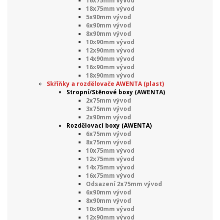
16x75mm vývod
18x75mm vývod
5x90mm vývod
6x90mm vývod
8x90mm vývod
10x90mm vývod
12x90mm vývod
14x90mm vývod
16x90mm vývod
18x90mm vývod
Skříňky a rozdělovače AWENTA (plast)
Stropní/Stěnové boxy (AWENTA)
2x75mm vývod
3x75mm vývod
2x90mm vývod
Rozdělovací boxy (AWENTA)
6x75mm vývod
8x75mm vývod
10x75mm vývod
12x75mm vývod
14x75mm vývod
16x75mm vývod
Odsazení 2x75mm vývod
6x90mm vývod
8x90mm vývod
10x90mm vývod
12x90mm vývod