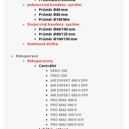
Jednovrstvý kondenz. systém
Průměr Ø60 mm
Průměr Ø80 mm
Průměr Ø100 Mm
Dvojvrstvý kondenz. systém
Průměr Ø60/100 mm
Průměr Ø80/125 mm
Průměr Ø100/150 mm
Komínová dvířka
Rekuperace
Rekuperatory
Centrální
HEKO 250
VEKO 250
AIR EXPERT 400 V EPP
AIR EXPERT 600 V EPP
AIR EXPERT 400 H EPP
AIR EXPERT 600 H EPP
PRO MAX 400 H
PRO MAX 400 V
PRO MAX 600 H
PRO MINI 300 V/H
PRO MAX 400 R H/V
PRO MAX 600 R H/V