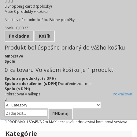
Shopping cart
0
(položky)
Máte
0
produkty v košíku
Nejste v nákupním košíku žádné položky
Spolu:
0,00 Kč
Pokladna
Košík
Produkt bol úspešne pridaný do vášho košíku
Množstvo
Spolu
0
ks tovaru
Vo vašom košíku je 1 produkt.
Spolu za produkty: (s DPH)
Spolu za doručenie: (s DPH)
Doručenie zdarma!
Spolu (s DPH)
Pokračovať v nákupe
Pokračovať
Hľadaj
PRODMAX 160/45/8,2m MAX nerezová jednovrstvá kominová sestava
Kategórie