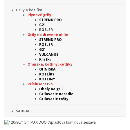
Grily a kotlíky
Plynové grily
STREND PRO
G21
ROSLER
Grily na drevené uhlie
STREND PRO
ROSLER
G21
VULCANUS
Kratki
Ohniska, kotliny, kotlíky
OHNISKA
KOTLÍKY
KOTLINY
Príslušenstvo
Obaly na gril
Grilovacie naradie
Grilovacie rošty
SADPAL