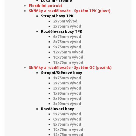
Lokální - stěnné
Flexibilní potrubí
Skříňky a rozdělovače - Systém TPK (plast)
Stropní boxy TPK
2x75m vývod
3x75mm vývod
Rozdělovací boxy TPK
6x75mm vývod
8x75mm vývod
9x75mm vývod
12x75mm vývod
16x75mm vývod
18x75mm vývod
Skříňky a rozdělovače - Systém OC (pozink)
Stropní/Stěnové boxy
1x75mm vývod
2x75mm vývod
3x75mm vývod
1x90mm vývod
2x90mm vývod
3x90mm vývod
Rozdělovací boxy
5x75mm vývod
6x75mm vývod
8x75mm vývod
10x75mm vývod
12x75mm vývod