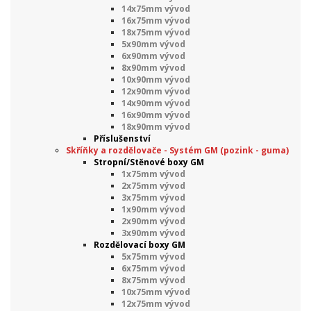
14x75mm vývod
16x75mm vývod
18x75mm vývod
5x90mm vývod
6x90mm vývod
8x90mm vývod
10x90mm vývod
12x90mm vývod
14x90mm vývod
16x90mm vývod
18x90mm vývod
Příslušenství
Skříňky a rozdělovače - Systém GM (pozink - guma)
Stropní/Stěnové boxy GM
1x75mm vývod
2x75mm vývod
3x75mm vývod
1x90mm vývod
2x90mm vývod
3x90mm vývod
Rozdělovací boxy GM
5x75mm vývod
6x75mm vývod
8x75mm vývod
10x75mm vývod
12x75mm vývod