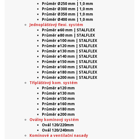
Průměr Ø250 mm | 1,0 mm
Průměr Ø300 mm | 1,0 mm
Průměr Ø350 mm | 1,0 mm
Průměr Ø400 mm | 1,0 mm
Jednoplášťový flexi. systém
Průměr ø60 mm | STALFLEX
Průměr ø80 mm | STALFLEX
Průměr ø100 mm | STALFLEX
Průměr ø120 mm | STALFLEX
Průměr ø130 mm | STALFLEX
Průměr ø140 mm | STALFLEX
Průměr ø150 mm | STALFLEX
Průměr ø160 mm | STALFLEX
Průměr ø180 mm | STALFLEX
Průměr ø200 mm | STALFLEX
Tříplášťový kom. systém
Průměr ø120 mm
Průměr ø130 mm
Průměr ø150 mm
Průměr ø160 mm
Průměr ø180 mm
Průměr ø200 mm
Oválny komínový systém
Ovál 120/220mm
Ovál 120/240mm
Komínové a ventilační nasady