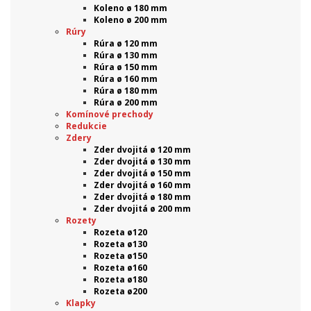
Koleno ø 180 mm
Koleno ø 200 mm
Rúry
Rúra ø 120 mm
Rúra ø 130 mm
Rúra ø 150 mm
Rúra ø 160 mm
Rúra ø 180 mm
Rúra ø 200 mm
Komínové prechody
Redukcie
Zdery
Zder dvojitá ø 120 mm
Zder dvojitá ø 130 mm
Zder dvojitá ø 150 mm
Zder dvojitá ø 160 mm
Zder dvojitá ø 180 mm
Zder dvojitá ø 200 mm
Rozety
Rozeta ø120
Rozeta ø130
Rozeta ø150
Rozeta ø160
Rozeta ø180
Rozeta ø200
Klapky