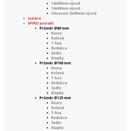
14x90mm vývod
16x90mm vývod
Odsazení 2x90mm vývod
Izolace
SPIRO potrubí
Průměr Ø80 mm
Roury
Kolená
T-kus
Redukce
Sedlo
Klapky
Průměr Ø100 mm
Roury
Kolená
T-kus
Redukce
Sedlo
Klapky
Průměr Ø125 mm
Roury
Kolená
T-kus
Redukce
Sedlo
Klapky