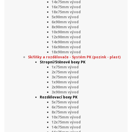
14x75mm vývod
16x75mm vývod
18x75mm vývod
5x90mm vývod
6x90mm vývod
8x90mm vývod
10x90mm vývod
12x90mm vývod
14x90mm vývod
16x90mm vývod
18x90mm vývod
Skříňky a rozdělovače - Systém PK (pozink - plast)
Stropní/Stěnové boxy PK
1x75mm vývod
2x75mm vývod
3x75mm vývod
1x90mm vývod
2x90mm vývod
3x90mm vývod
Rozdělovací boxy PK
5x75mm vývod
6x75mm vývod
8x75mm vývod
10x75mm vývod
12x75mm vývod
14x75mm vývod