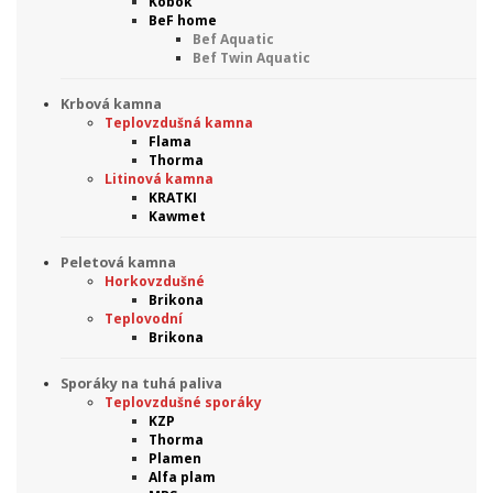
Kobok
BeF home
Bef Aquatic
Bef Twin Aquatic
Krbová kamna
Teplovzdušná kamna
Flama
Thorma
Litinová kamna
KRATKI
Kawmet
Peletová kamna
Horkovzdušné
Brikona
Teplovodní
Brikona
Sporáky na tuhá paliva
Teplovzdušné sporáky
KZP
Thorma
Plamen
Alfa plam