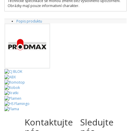
Technické specifikace se mohou změnit bez výslovného upozornění.
Obrázky mají pouze informativní charakter.
Popis produktu
Kontaktujte
Sledujte