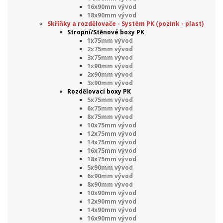
16x90mm vývod
18x90mm vývod
Skříňky a rozdělovače - Systém PK (pozink - plast)
Stropní/Stěnové boxy PK
1x75mm vývod
2x75mm vývod
3x75mm vývod
1x90mm vývod
2x90mm vývod
3x90mm vývod
Rozdělovací boxy PK
5x75mm vývod
6x75mm vývod
8x75mm vývod
10x75mm vývod
12x75mm vývod
14x75mm vývod
16x75mm vývod
18x75mm vývod
5x90mm vývod
6x90mm vývod
8x90mm vývod
10x90mm vývod
12x90mm vývod
14x90mm vývod
16x90mm vývod