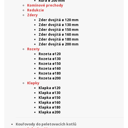
Rúra ø 200 mm
Komínové prechody
Redukcie
Zdery
Zder dvojitá ø 120 mm
Zder dvojitá ø 130 mm
Zder dvojitá ø 150 mm
Zder dvojitá ø 160 mm
Zder dvojitá ø 180 mm
Zder dvojitá ø 200 mm
Rozety
Rozeta ø120
Rozeta ø130
Rozeta ø150
Rozeta ø160
Rozeta ø180
Rozeta ø200
Klapky
Klapka ø120
Klapka ø130
Klapka ø150
Klapka ø160
Klapka ø180
Klapka ø200
Kouřovody do peletovacích kotlů