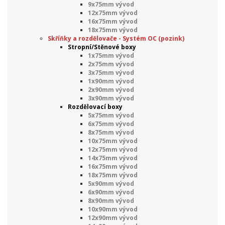
9x75mm vývod
12x75mm vývod
16x75mm vývod
18x75mm vývod
Skříňky a rozdělovače - Systém OC (pozink)
Stropní/Stěnové boxy
1x75mm vývod
2x75mm vývod
3x75mm vývod
1x90mm vývod
2x90mm vývod
3x90mm vývod
Rozdělovací boxy
5x75mm vývod
6x75mm vývod
8x75mm vývod
10x75mm vývod
12x75mm vývod
14x75mm vývod
16x75mm vývod
18x75mm vývod
5x90mm vývod
6x90mm vývod
8x90mm vývod
10x90mm vývod
12x90mm vývod