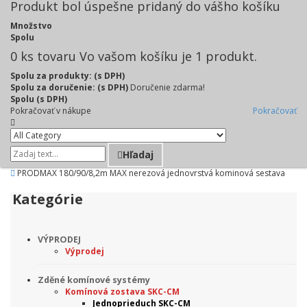
Produkt bol úspešne pridaný do vášho košíku
Množstvo
Spolu
0
ks tovaru
Vo vašom košíku je 1 produkt.
Spolu za produkty: (s DPH)
Spolu za doručenie: (s DPH)
Doručenie zdarma!
Spolu (s DPH)
Pokračovať v nákupe
Pokračovať
Hľadaj
PRODMAX 180/90/8,2m MAX nerezová jednovrstvá kominová sestava
Kategórie
VÝPRODEJ
Výprodej
Zděné komínové systémy
Komínová zostava SKC-CM
Jednoprieduch SKC-CM