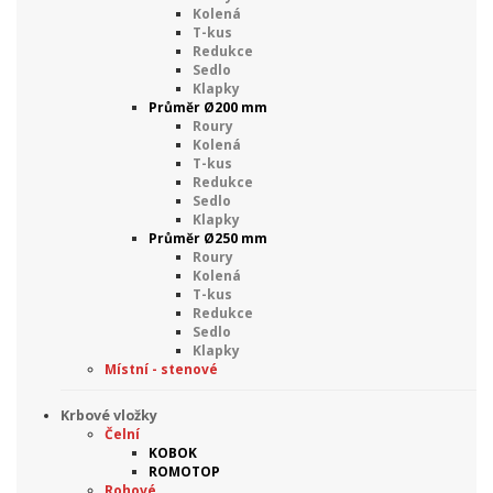
Kolená
T-kus
Redukce
Sedlo
Klapky
Průměr Ø200 mm
Roury
Kolená
T-kus
Redukce
Sedlo
Klapky
Průměr Ø250 mm
Roury
Kolená
T-kus
Redukce
Sedlo
Klapky
Místní - stenové
Krbové vložky
Čelní
KOBOK
ROMOTOP
Rohové