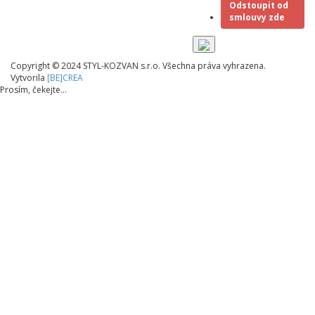
Odstoupit od
smlouvy zde
Copyright © 2024 STYL-KOZVAN s.r.o. Všechna práva vyhrazena.
Vytvorila
[BE]CREA
Prosím, čekejte...