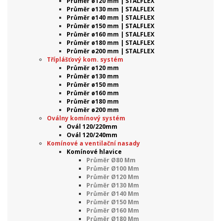
Průměr ø120 mm | STALFLEX
Průměr ø130 mm | STALFLEX
Průměr ø140 mm | STALFLEX
Průměr ø150 mm | STALFLEX
Průměr ø160 mm | STALFLEX
Průměr ø180 mm | STALFLEX
Průměr ø200 mm | STALFLEX
Tříplášťový kom. systém
Průměr ø120 mm
Průměr ø130 mm
Průměr ø150 mm
Průměr ø160 mm
Průměr ø180 mm
Průměr ø200 mm
Oválny komínový systém
Ovál 120/220mm
Ovál 120/240mm
Komínové a ventilační nasady
Komínové hlavice
Průměr Ø80 Mm
Průměr Ø100 Mm
Průměr Ø120 Mm
Průměr Ø130 Mm
Průměr Ø140 Mm
Průměr Ø150 Mm
Průměr Ø160 Mm
Průměr Ø180 Mm