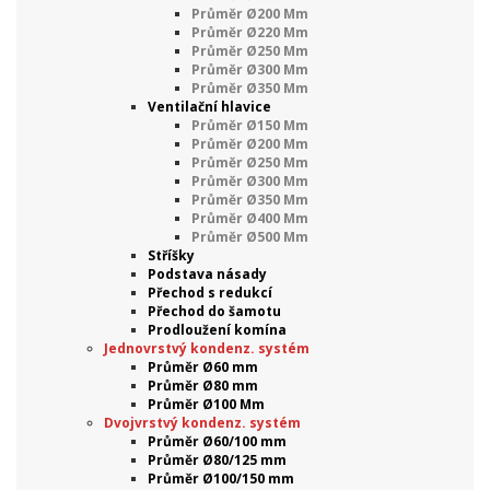
Průměr Ø200 Mm
Průměr Ø220 Mm
Průměr Ø250 Mm
Průměr Ø300 Mm
Průměr Ø350 Mm
Ventilační hlavice
Průměr Ø150 Mm
Průměr Ø200 Mm
Průměr Ø250 Mm
Průměr Ø300 Mm
Průměr Ø350 Mm
Průměr Ø400 Mm
Průměr Ø500 Mm
Stříšky
Podstava násady
Přechod s redukcí
Přechod do šamotu
Prodloužení komína
Jednovrstvý kondenz. systém
Průměr Ø60 mm
Průměr Ø80 mm
Průměr Ø100 Mm
Dvojvrstvý kondenz. systém
Průměr Ø60/100 mm
Průměr Ø80/125 mm
Průměr Ø100/150 mm