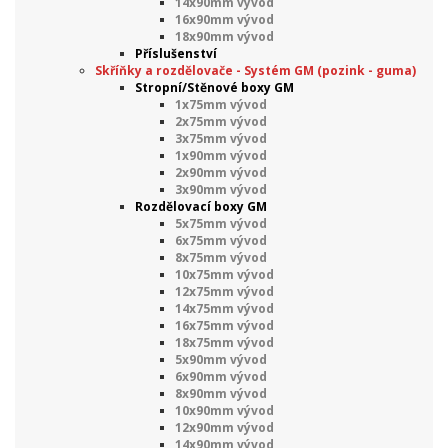
14x90mm vývod
16x90mm vývod
18x90mm vývod
Příslušenství
Skříňky a rozdělovače - Systém GM (pozink - guma)
Stropní/Stěnové boxy GM
1x75mm vývod
2x75mm vývod
3x75mm vývod
1x90mm vývod
2x90mm vývod
3x90mm vývod
Rozdělovací boxy GM
5x75mm vývod
6x75mm vývod
8x75mm vývod
10x75mm vývod
12x75mm vývod
14x75mm vývod
16x75mm vývod
18x75mm vývod
5x90mm vývod
6x90mm vývod
8x90mm vývod
10x90mm vývod
12x90mm vývod
14x90mm vývod