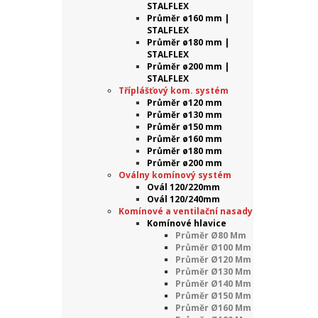
STALFLEX
Průměr ø160 mm |
STALFLEX
Průměr ø180 mm |
STALFLEX
Průměr ø200 mm |
STALFLEX
Tříplášťový kom. systém
Průměr ø120 mm
Průměr ø130 mm
Průměr ø150 mm
Průměr ø160 mm
Průměr ø180 mm
Průměr ø200 mm
Oválny komínový systém
Ovál 120/220mm
Ovál 120/240mm
Komínové a ventilační nasady
Komínové hlavice
Průměr Ø80 Mm
Průměr Ø100 Mm
Průměr Ø120 Mm
Průměr Ø130 Mm
Průměr Ø140 Mm
Průměr Ø150 Mm
Průměr Ø160 Mm