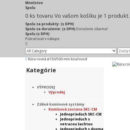
Množstvo
Spolu
0
ks tovaru
Vo vašom košíku je 1 produkt.
Spolu za produkty: (s DPH)
Spolu za doručenie: (s DPH)
Doručenie zdarma!
Spolu (s DPH)
Pokračovať v nákupe
Rúra rovná ø150/500 mm kouřovod
Kategórie
VÝPRODEJ
Výprodej
Zděné komínové systémy
Komínová zostava SKC-CM
Jednoprieduch SKC-CM
Jednoprieduch s
vetracou šachtou
Jednoprieduch s dvoma