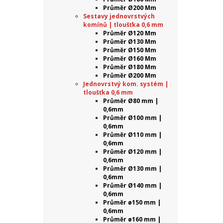
Průměr Ø200 Mm
Sestavy jednovrstvých
komínů | tloušťka 0,6 mm
Průměr Ø120 Mm
Průměr Ø130 Mm
Průměr Ø150 Mm
Průměr Ø160 Mm
Průměr Ø180 Mm
Průměr Ø200 Mm
Jednovrstvý kom. systém |
tloušťka 0,6 mm
Průměr Ø80 mm |
0,6mm
Průměr Ø100 mm |
0,6mm
Průměr Ø110 mm |
0,6mm
Průměr Ø120 mm |
0,6mm
Průměr Ø130 mm |
0,6mm
Průměr Ø140 mm |
0,6mm
Průměr ø150 mm |
0,6mm
Průměr ø160 mm |