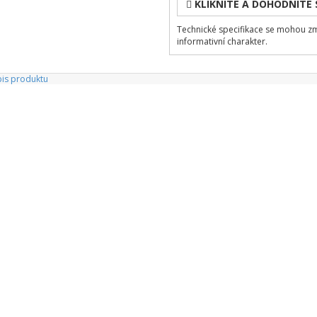
KLIKNITE A DOHODNITE 
Technické specifikace se mohou z
informativní charakter.
is produktu