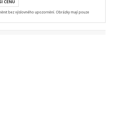
SI CENU
měnit bez výslovného upozornění. Obrázky mají pouze