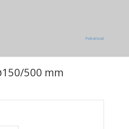
Pokračovať
 ø150/500 mm