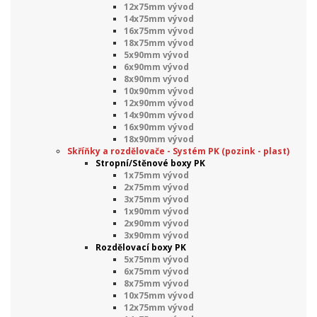
12x75mm vývod
14x75mm vývod
16x75mm vývod
18x75mm vývod
5x90mm vývod
6x90mm vývod
8x90mm vývod
10x90mm vývod
12x90mm vývod
14x90mm vývod
16x90mm vývod
18x90mm vývod
Skříňky a rozdělovače - Systém PK (pozink - plast)
Stropní/Stěnové boxy PK
1x75mm vývod
2x75mm vývod
3x75mm vývod
1x90mm vývod
2x90mm vývod
3x90mm vývod
Rozdělovací boxy PK
5x75mm vývod
6x75mm vývod
8x75mm vývod
10x75mm vývod
12x75mm vývod