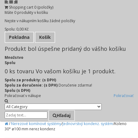
Shopping cart
0
(položky)
Máte
0
produkty v košíku
Nejste v nákupním košíku žádné položky
Spolu:
0,00 Kč
Pokladna
Košík
Produkt bol úspešne pridaný do vášho košíku
Množstvo
Spolu
0
ks tovaru
Vo vašom košíku je 1 produkt.
Spolu za produkty: (s DPH)
Spolu za doručenie: (s DPH)
Doručenie zdarma!
Spolu (s DPH)
Pokračovať v nákupe
Pokračovať
Hľadaj
/
Nerezové komínové systémy
/
Jednovrstvý kondenz. systém
/
Koleno
30° ø100 mm nerez kondenz