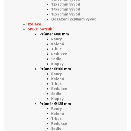
12x90mm vývod
14x90mm vývod
16x90mm vývod
Odsazení 2x90mm vývod
Izolace
SPIRO potrubí
Průměr Ø80 mm
Roury
Kolená
T-kus
Redukce
Sedlo
Klapky
Průměr Ø100 mm
Roury
Kolená
T-kus
Redukce
Sedlo
Klapky
Průměr Ø125 mm
Roury
Kolená
T-kus
Redukce
Sedlo