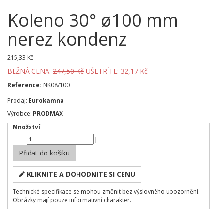
Koleno 30° ø100 mm
nerez kondenz
215,33 Kč
BEŽNÁ CENA:
247,50 Kč
UŠETRÍTE: 32,17 Kč
Reference:
NK08/100
Prodaj:
Eurokamna
Výrobce:
PRODMAX
Množství
Přidat do košíku
KLIKNITE A DOHODNITE SI CENU
Technické specifikace se mohou změnit bez výslovného upozornění.
Obrázky mají pouze informativní charakter.