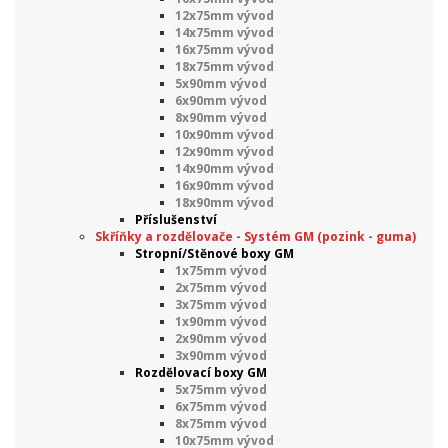
12x75mm vývod
14x75mm vývod
16x75mm vývod
18x75mm vývod
5x90mm vývod
6x90mm vývod
8x90mm vývod
10x90mm vývod
12x90mm vývod
14x90mm vývod
16x90mm vývod
18x90mm vývod
Příslušenství
Skříňky a rozdělovače - Systém GM (pozink - guma)
Stropní/Stěnové boxy GM
1x75mm vývod
2x75mm vývod
3x75mm vývod
1x90mm vývod
2x90mm vývod
3x90mm vývod
Rozdělovací boxy GM
5x75mm vývod
6x75mm vývod
8x75mm vývod
10x75mm vývod