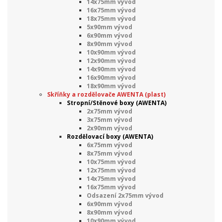
14x75mm vývod
16x75mm vývod
18x75mm vývod
5x90mm vývod
6x90mm vývod
8x90mm vývod
10x90mm vývod
12x90mm vývod
14x90mm vývod
16x90mm vývod
18x90mm vývod
Skříňky a rozdělovače AWENTA (plast)
Stropní/Stěnové boxy (AWENTA)
2x75mm vývod
3x75mm vývod
2x90mm vývod
Rozdělovací boxy (AWENTA)
6x75mm vývod
8x75mm vývod
10x75mm vývod
12x75mm vývod
14x75mm vývod
16x75mm vývod
Odsazení 2x75mm vývod
6x90mm vývod
8x90mm vývod
10x90mm vývod