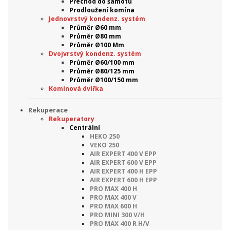
Přechod do šamotu
Prodloužení komína
Jednovrstvý kondenz. systém
Průměr Ø60 mm
Průměr Ø80 mm
Průměr Ø100 Mm
Dvojvrstvý kondenz. systém
Průměr Ø60/100 mm
Průměr Ø80/125 mm
Průměr Ø100/150 mm
Komínová dvířka
Rekuperace
Rekuperatory
Centrální
HEKO 250
VEKO 250
AIR EXPERT 400 V EPP
AIR EXPERT 600 V EPP
AIR EXPERT 400 H EPP
AIR EXPERT 600 H EPP
PRO MAX 400 H
PRO MAX 400 V
PRO MAX 600 H
PRO MINI 300 V/H
PRO MAX 400 R H/V